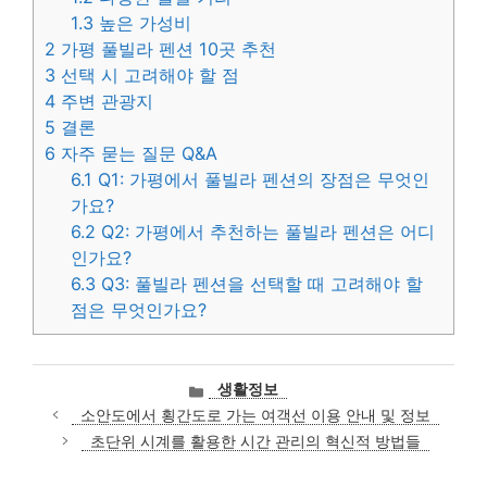
1.3
높은 가성비
2
가평 풀빌라 펜션 10곳 추천
3
선택 시 고려해야 할 점
4
주변 관광지
5
결론
6
자주 묻는 질문 Q&A
6.1
Q1: 가평에서 풀빌라 펜션의 장점은 무엇인
가요?
6.2
Q2: 가평에서 추천하는 풀빌라 펜션은 어디
인가요?
6.3
Q3: 풀빌라 펜션을 선택할 때 고려해야 할
점은 무엇인가요?
카
생활정보
테
소안도에서 횡간도로 가는 여객선 이용 안내 및 정보
고
초단위 시계를 활용한 시간 관리의 혁신적 방법들
리