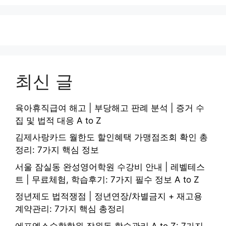
최신 글
육아휴직급여 해고 | 부당해고 판례 분석 | 증거 수
집 및 법적 대응 A to Z
김제사랑카드 월한도 할인혜택 가맹점조회 확인 총
정리: 7가지 핵심 정보
서울 잠실동 완성영어학원 수강비 안내 | 레벨테스
트 | 무료체험, 학습후기: 7가지 필수 정보 A to Z
정년제도 법적쟁점 | 정년연장/차별금지 + 재고용
계약관리: 7가지 핵심 총정리
에프엑스수학학원 잠원동 학습관리 A to Z: 7가지