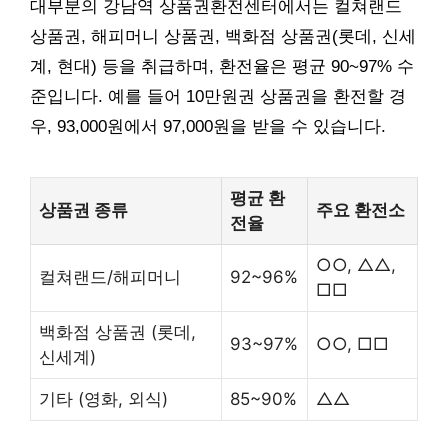
대부분의 강남역 상품권환전센터에서는 컬쳐랜드
상품권, 해피머니 상품권, 백화점 상품권(롯데, 신세
계, 현대) 등을 취급하며, 환전율은 평균 90~97% 수
준입니다. 예를 들어 10만원권 상품권을 환전할 경
우, 93,000원에서 97,000원을 받을 수 있습니다.
평균 환
상품권 종류
주요 환전소
전율
○○, △△,
컬쳐랜드/해피머니
92~96%
□□
백화점 상품권 (롯데,
93~97%
○○, □□
신세계)
기타 (영화, 외식)
85~90%
△△