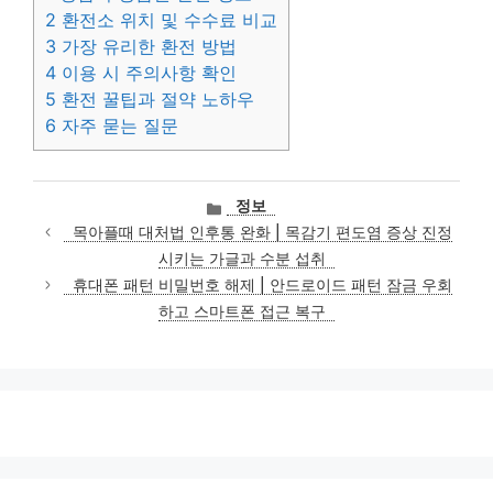
2
환전소 위치 및 수수료 비교
3
가장 유리한 환전 방법
4
이용 시 주의사항 확인
5
환전 꿀팁과 절약 노하우
6
자주 묻는 질문
카
정보
테
목아플때 대처법 인후통 완화 | 목감기 편도염 증상 진정
고
시키는 가글과 수분 섭취
리
휴대폰 패턴 비밀번호 해제 | 안드로이드 패턴 잠금 우회
하고 스마트폰 접근 복구