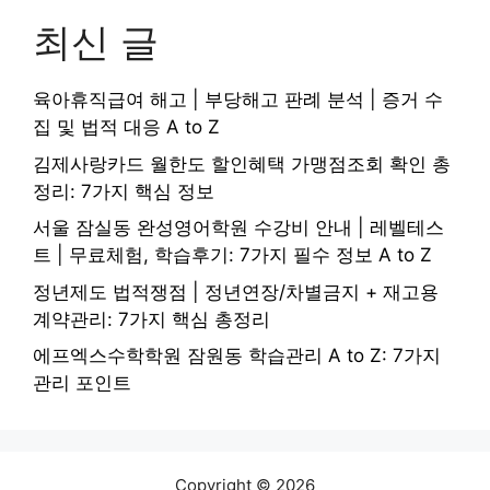
최신 글
육아휴직급여 해고 | 부당해고 판례 분석 | 증거 수
집 및 법적 대응 A to Z
김제사랑카드 월한도 할인혜택 가맹점조회 확인 총
정리: 7가지 핵심 정보
서울 잠실동 완성영어학원 수강비 안내 | 레벨테스
트 | 무료체험, 학습후기: 7가지 필수 정보 A to Z
정년제도 법적쟁점 | 정년연장/차별금지 + 재고용
계약관리: 7가지 핵심 총정리
에프엑스수학학원 잠원동 학습관리 A to Z: 7가지
관리 포인트
Copyright © 2026