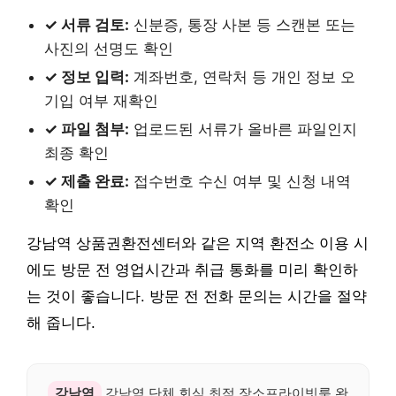
✓ 서류 검토:
신분증, 통장 사본 등 스캔본 또는
사진의 선명도 확인
✓ 정보 입력:
계좌번호, 연락처 등 개인 정보 오
기입 여부 재확인
✓ 파일 첨부:
업로드된 서류가 올바른 파일인지
최종 확인
✓ 제출 완료:
접수번호 수신 여부 및 신청 내역
확인
강남역 상품권환전센터와 같은 지역 환전소 이용 시
에도 방문 전 영업시간과 취급 통화를 미리 확인하
는 것이 좋습니다. 방문 전 전화 문의는 시간을 절약
해 줍니다.
강남역
강남역 단체 회식 최적 장소프라이빗룸 완