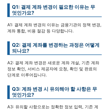
Q1: 결제 계좌 변경이 필요한 이유는 무
엇인가요?
A1: 결제 계좌 변경의 이유는 금융기관의 정책 변경,
계좌 통합, 비용 절감 등 다양합니다.
Q2: 결제 계좌를 변경하는 과정은 어떻게
되나요?
A2: 결제 계좌 변경은 새로운 계좌 개설, 기존 계좌
정보 확인, 서비스 제공자에 요청, 확인 및 완료의
단계로 이루어집니다.
Q3: 계좌 변경 시 유의해야 할 사항은 무
엇인가요?
A3: 유의할 사항으로는 정확한 정보 입력, 기존 계