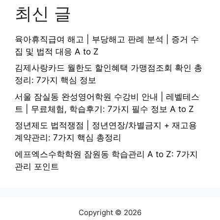
최신 글
육아휴직급여 해고 | 부당해고 판례 분석 | 증거 수
집 및 법적 대응 A to Z
김제사랑카드 월한도 할인혜택 가맹점조회 확인 총
정리: 7가지 핵심 정보
서울 잠실동 완성영어학원 수강비 안내 | 레벨테스
트 | 무료체험, 학습후기: 7가지 필수 정보 A to Z
정년제도 법적쟁점 | 정년연장/차별금지 + 재고용
계약관리: 7가지 핵심 총정리
에프엑스수학학원 잠원동 학습관리 A to Z: 7가지
관리 포인트
Copyright © 2026