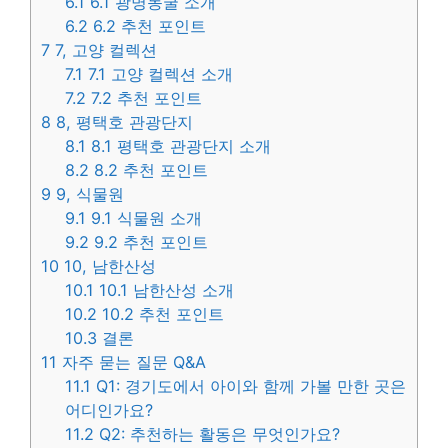
6.1
6.1 광명동굴 소개
6.2
6.2 추천 포인트
7
7, 고양 컬렉션
7.1
7.1 고양 컬렉션 소개
7.2
7.2 추천 포인트
8
8, 평택호 관광단지
8.1
8.1 평택호 관광단지 소개
8.2
8.2 추천 포인트
9
9, 식물원
9.1
9.1 식물원 소개
9.2
9.2 추천 포인트
10
10, 남한산성
10.1
10.1 남한산성 소개
10.2
10.2 추천 포인트
10.3
결론
11
자주 묻는 질문 Q&A
11.1
Q1: 경기도에서 아이와 함께 가볼 만한 곳은
어디인가요?
11.2
Q2: 추천하는 활동은 무엇인가요?