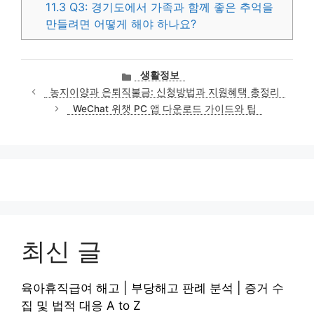
11.3
Q3: 경기도에서 가족과 함께 좋은 추억을
만들려면 어떻게 해야 하나요?
카
생활정보
테
농지이양과 은퇴직불금: 신청방법과 지원혜택 총정리
고
WeChat 위챗 PC 앱 다운로드 가이드와 팁
리
최신 글
육아휴직급여 해고 | 부당해고 판례 분석 | 증거 수
집 및 법적 대응 A to Z