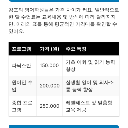
김포의 영어학원들은 가격 차이가 커요. 일반적으로
한 달 수업료는 교육내용 및 방식에 따라 달라지지
만, 아래의 표를 통해 평균적인 가격대를 확인할 수
있어요.
프로그램
가격 (원)
주요 특징
기초 어휘 및 읽기 능력
파닉스반
150.000
향상
원어민 수
실생활 영어 및 의사소
200.000
업
통 능력 향상
종합 프로
레벨테스트 및 맞춤형
250.000
그램
교육 제공