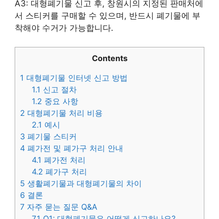
A3: 대형폐기물 신고 후, 창원시의 지정된 판매처에
서 스티커를 구매할 수 있으며, 반드시 폐기물에 부
착해야 수거가 가능합니다.
Contents
1
대형폐기물 인터넷 신고 방법
1.1
신고 절차
1.2
중요 사항
2
대형폐기물 처리 비용
2.1
예시
3
폐기물 스티커
4
폐가전 및 폐가구 처리 안내
4.1
폐가전 처리
4.2
폐가구 처리
5
생활폐기물과 대형폐기물의 차이
6
결론
7
자주 묻는 질문 Q&A
7.1
Q1: 대형폐기물은 어떻게 신고하나요?