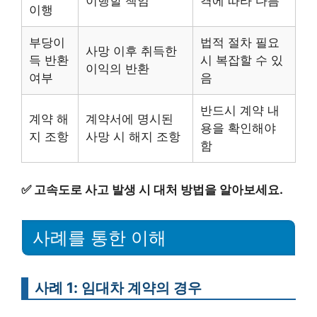
이행할 책임
격에 따라 다름
이행
부당이
법적 절차 필요
사망 이후 취득한
득 반환
시 복잡할 수 있
이익의 반환
여부
음
반드시 계약 내
계약 해
계약서에 명시된
용을 확인해야
지 조항
사망 시 해지 조항
함
✅
고속도로 사고 발생 시 대처 방법을 알아보세요.
사례를 통한 이해
사례 1: 임대차 계약의 경우