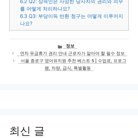
6.2
Q2: 상속인은 사망한 당사자의 권리와 의무
를 어떻게 처리하나요?
6.3
Q3: 부당이득 반환 청구는 어떻게 이루어지
나요?
카
정보
테
연차 유급휴가 권리 안내 근로자가 알아야 할 필수 정보
고
서울 종로구 영어유치원 추천 베스트 5 | 수업료, 프로그
리
램, 차량, 급식, 특별활동
최신 글