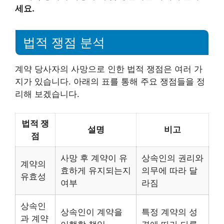
세요.
법적 쟁점 분석
계약 당사자의 사망으로 인한 법적 쟁점은 여러 가
지가 있습니다. 아래의 표를 통해 주요 쟁점들을 정
리해 보겠습니다.
법적 쟁
설명
비고
점
사망 후 계약이 유
상속인의 권리와
계약의
효하게 유지되는지
의무에 따라 달
유효성
여부
라짐
상속인
상속인이 계약을
특정 계약의 성
과 계약