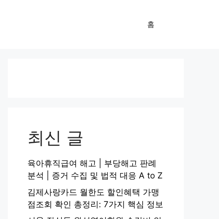
홈
최신 글
육아휴직급여 해고 | 부당해고 판례
분석 | 증거 수집 및 법적 대응 A to Z
김제사랑카드 월한도 할인혜택 가맹
점조회 확인 총정리: 7가지 핵심 정보