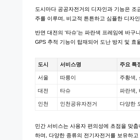
도시마다 공공자전거의 디자인과 기능은 조금씩
주를 이루며, 비교적 튼튼하고 심플한 디자인을
반면 대전의 ‘타슈’는 파란색 프레임에 바구
GPS 추적 기능이 탑재되어 도난 방지 및 
도시
서비스명
주요 특
서울
따릉이
주황색, 
대전
타슈
파란색,
인천
인천공유자전거
다양한 
민간 서비스는 사용자 편의성에 초점을 맞춥니다
하며, 다양한 종류의 전기자전거를 보유하고 있습니