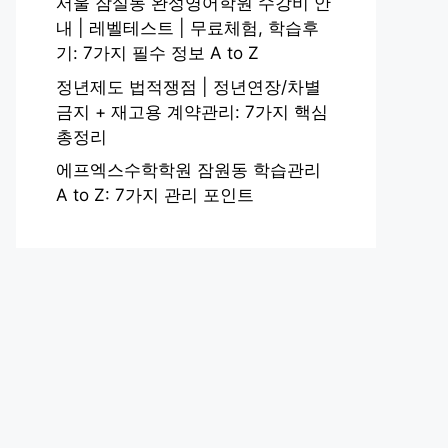
서울 잠실동 완성영어학원 수강비 안
내 | 레벨테스트 | 무료체험, 학습후
기: 7가지 필수 정보 A to Z
정년제도 법적쟁점 | 정년연장/차별
금지 + 재고용 계약관리: 7가지 핵심
총정리
에프엑스수학학원 잠원동 학습관리
A to Z: 7가지 관리 포인트