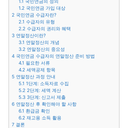
1.1
국민연금의 정의
1.2
국민연금 가입 대상
2
국민연금 수급자란?
2.1
수급자의 유형
2.2
수급자의 권리와 혜택
3
연말정산이란?
3.1
연말정산의 개념
3.2
연말정산의 중요성
4
국민연금 수급자의 연말정산 준비 방법
4.1
필요한 서류
4.2
세액공제 항목
5
연말정산 과정 안내
5.1
1단계: 소득자료 수집
5.2
2단계: 세액 계산
5.3
3단계: 신고서 제출
6
연말정산 후 확인해야 할 사항
6.1
환급금 확인
6.2
재고용 소득 활용
7
결론