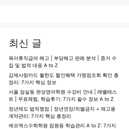
최신 글
육아휴직급여 해고 | 부당해고 판례 분석 | 증거 수
집 및 법적 대응 A to Z
김제사랑카드 월한도 할인혜택 가맹점조회 확인 총
정리: 7가지 핵심 정보
서울 잠실동 완성영어학원 수강비 안내 | 레벨테스
트 | 무료체험, 학습후기: 7가지 필수 정보 A to Z
정년제도 법적쟁점 | 정년연장/차별금지 + 재고용
계약관리: 7가지 핵심 총정리
에프엑스수학학원 잠원동 학습관리 A to Z: 7가지