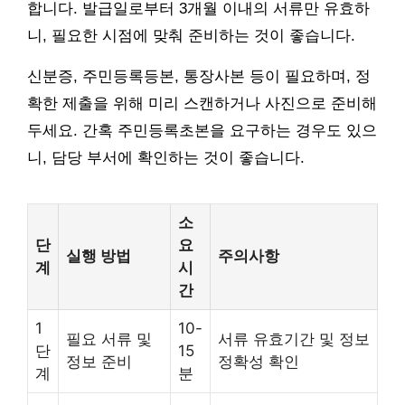
합니다. 발급일로부터 3개월 이내의 서류만 유효하
니, 필요한 시점에 맞춰 준비하는 것이 좋습니다.
신분증, 주민등록등본, 통장사본 등이 필요하며, 정
확한 제출을 위해 미리 스캔하거나 사진으로 준비해
두세요. 간혹 주민등록초본을 요구하는 경우도 있으
니, 담당 부서에 확인하는 것이 좋습니다.
소
단
요
실행 방법
주의사항
계
시
간
1
10-
필요 서류 및
서류 유효기간 및 정보
단
15
정보 준비
정확성 확인
계
분