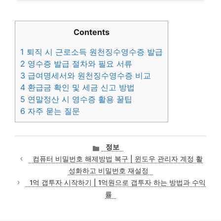
Contents
1
퇴직 시 근로소득 원천징수영수증 발급
2
영수증 발급 절차와 필요 서류
3
급여명세서와 원천징수영수증 비교
4
환급금 확인 및 세금 신고 방법
5
연말정산 시 영수증 활용 꿀팁
6
자주 묻는 질문
카
정보
테
컴퓨터 비밀번호 해제방법 복구 | 윈도우 관리자 계정 활
고
성화하고 비밀번호 재설정
리
1억 갭투자 시작하기 | 1억원으로 갭투자 하는 방법과 수익
률