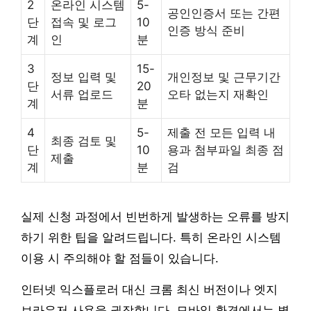
2
온라인 시스템
5-
공인인증서 또는 간편
단
접속 및 로그
10
인증 방식 준비
계
인
분
3
15-
정보 입력 및
개인정보 및 근무기간
단
20
서류 업로드
오타 없는지 재확인
계
분
4
5-
제출 전 모든 입력 내
최종 검토 및
단
10
용과 첨부파일 최종 점
제출
계
분
검
실제 신청 과정에서 빈번하게 발생하는 오류를 방지
하기 위한 팁을 알려드립니다. 특히 온라인 시스템
이용 시 주의해야 할 점들이 있습니다.
인터넷 익스플로러 대신 크롬 최신 버전이나 엣지
브라우저 사용을 권장합니다. 모바일 환경에서는 별