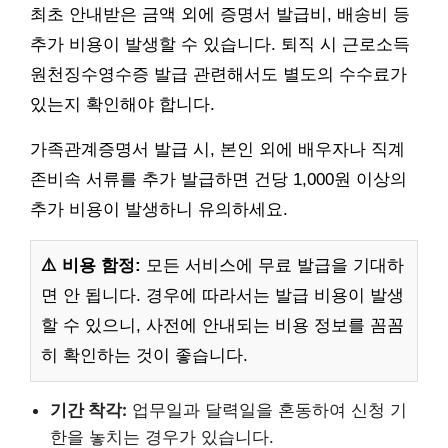
최초 안내받은 금액 외에 증명서 발급비, 배송비 등
추가 비용이 발생할 수 있습니다. 퇴직 시 근로소득
원천징수영수증 발급 관련해서도 별도의 수수료가
있는지 확인해야 합니다.
가족관계증명서 발급 시, 본인 외에 배우자나 직계
존비속 서류를 추가 발급하면 건당 1,000원 이상의
추가 비용이 발생하니 유의하세요.
⚠️ 비용 함정:
모든 서비스에 무료 발급을 기대하
면 안 됩니다. 경우에 따라서는 발급 비용이 발생
할 수 있으니, 사전에 안내되는 비용 정보를 꼼꼼
히 확인하는 것이 좋습니다.
기간 착각:
업무일과 달력일을 혼동하여 신청 기
한을 놓치는 경우가 있습니다.