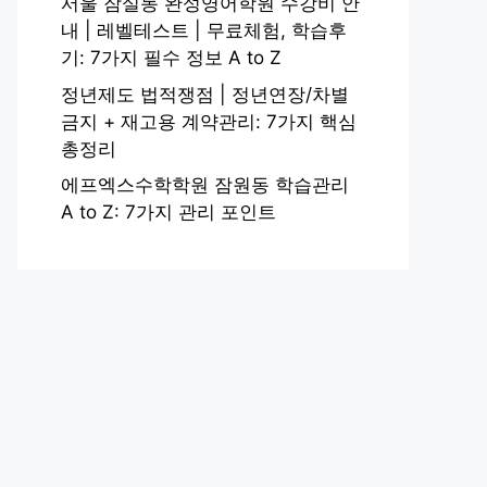
서울 잠실동 완성영어학원 수강비 안
내 | 레벨테스트 | 무료체험, 학습후
기: 7가지 필수 정보 A to Z
정년제도 법적쟁점 | 정년연장/차별
금지 + 재고용 계약관리: 7가지 핵심
총정리
에프엑스수학학원 잠원동 학습관리
A to Z: 7가지 관리 포인트