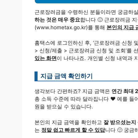
근로장려금을 수령하신 분들이라면 궁금하실
하는 것은 매우 중요
합니다 🙂 근로장려금 
(www.hometax.go.kr)를 통해
본인의 지급 
홈택스에 로그인하신 후, ‘근로장려금 신청 및
> 신청/제출 > 근로장려금 신청 및 조회’를
있는 화면
이 나타나죠. 개인별 신청 내역과 지
지급 금액 확인하기
생각보다 간편하죠? 지급 금액은
연간 최대 
총 소득 수준에 따라 달라집니다 ♥ 예를 들어 
원을 받으실 수 있습니다.
본인의 지급 금액을 확인하고
잘 받으셨는지 
는
정말 쉽고 빠르게 할 수 있답
니다 🙂 궁금