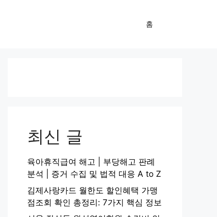
홈
최신 글
육아휴직급여 해고 | 부당해고 판례
분석 | 증거 수집 및 법적 대응 A to Z
김제사랑카드 월한도 할인혜택 가맹
점조회 확인 총정리: 7가지 핵심 정보