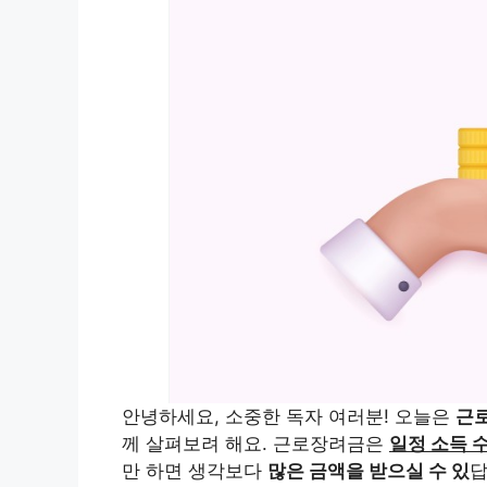
안녕하세요, 소중한 독자 여러분! 오늘은
근
께 살펴보려 해요. 근로장려금은
일정 소득 
만 하면 생각보다
많은 금액을 받으실 수 있
답