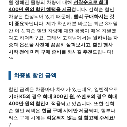
월 정해진 물량의 차량에 대해
선착순으로 최대
400만 원의 할인 혜택을 제공
합니다. 선착순 할인
차량은 한정되어 있기 때문에,
빨리 구매하시는 것
이 중요
하답니다. 제가 확인해본 바로는 최근 3개월
간 이 선착순 할인 차량에 대한 경쟁이 매우 치열했
다고 하더라구요. 그래서 고객님께서는
원하시는 차
종과 옵션을 사전에 꼼꼼히 살펴보시고, 할인 행사
시작 전에 미리 구매 준비를 하시길 추천
드립니다!
^^
차종별 할인 금액
할인 금액은 차종마다 차이가 있는데요, 일반적으로
기아 K5의 경우 최대 300만 원, 쏘렌토의 경우 최대
400만 원의 할인이 적용
되고 있습니다. 또한 선착
순 할인 혜택은
현금 구매 시에만 제공
되며, 할부나
리스 구매 시에는
적용되지 않는 점 참고해 주세요
!
?