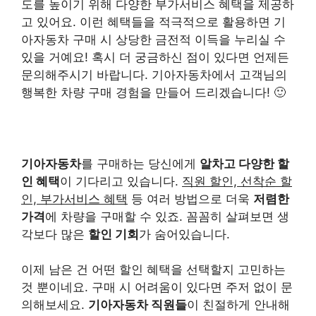
도를 높이기 위해 다양한 부가서비스 혜택을 제공하
고 있어요. 이런 혜택들을 적극적으로 활용하면 기
아자동차 구매 시 상당한 금전적 이득을 누리실 수
있을 거예요! 혹시 더 궁금하신 점이 있다면 언제든
문의해주시기 바랍니다. 기아자동차에서 고객님의
행복한 차량 구매 경험을 만들어 드리겠습니다! 🙂
기아자동차
를 구매하는 당신에게
알차고 다양한 할
인 혜택
이 기다리고 있습니다.
직원 할인, 선착순 할
인, 부가서비스 혜택
등 여러 방법으로 더욱
저렴한
가격
에 차량을 구매할 수 있죠. 꼼꼼히 살펴보면 생
각보다 많은
할인 기회
가 숨어있습니다.
이제 남은 건 어떤 할인 혜택을 선택할지 고민하는
것 뿐이네요. 구매 시 어려움이 있다면 주저 없이 문
의해보세요.
기아자동차 직원들
이 친절하게 안내해