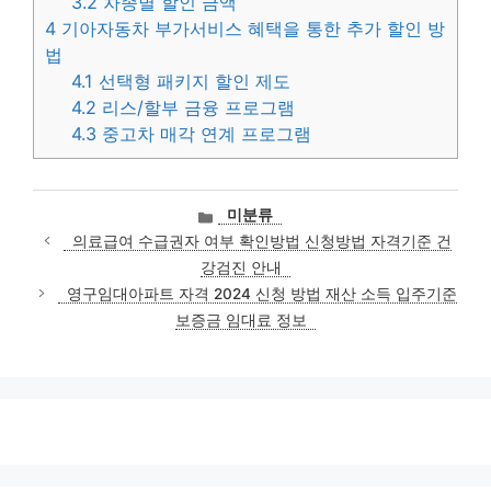
3.2
차종별 할인 금액
4
기아자동차 부가서비스 혜택을 통한 추가 할인 방
법
4.1
선택형 패키지 할인 제도
4.2
리스/할부 금융 프로그램
4.3
중고차 매각 연계 프로그램
카
미분류
테
의료급여 수급권자 여부 확인방법 신청방법 자격기준 건
고
강검진 안내
리
영구임대아파트 자격 2024 신청 방법 재산 소득 입주기준
보증금 임대료 정보