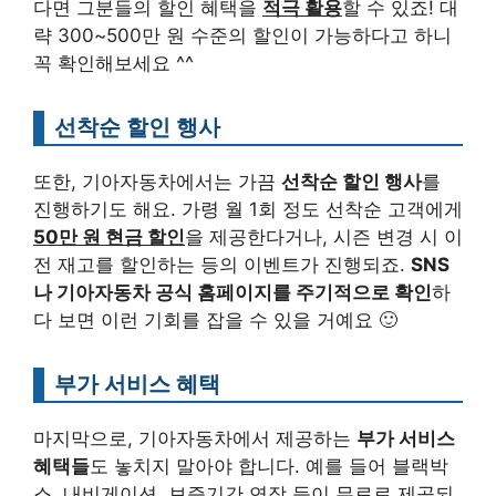
다면 그분들의 할인 혜택을
적극 활용
할 수 있죠! 대
략 300~500만 원 수준의 할인이 가능하다고 하니
꼭 확인해보세요 ^^
선착순 할인 행사
또한, 기아자동차에서는 가끔
선착순 할인 행사
를
진행하기도 해요. 가령 월 1회 정도 선착순 고객에게
50만 원 현금 할인
을 제공한다거나, 시즌 변경 시 이
전 재고를 할인하는 등의 이벤트가 진행되죠.
SNS
나 기아자동차 공식 홈페이지를 주기적으로 확인
하
다 보면 이런 기회를 잡을 수 있을 거예요 🙂
부가 서비스 혜택
마지막으로, 기아자동차에서 제공하는
부가 서비스
혜택들
도 놓치지 말아야 합니다. 예를 들어 블랙박
스, 내비게이션, 보증기간 연장 등이 무료로 제공되