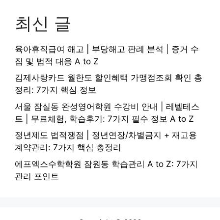
최신 글
육아휴직급여 해고 | 부당해고 판례 분석 | 증거 수
집 및 법적 대응 A to Z
김제사랑카드 월한도 할인혜택 가맹점조회 확인 총
정리: 7가지 핵심 정보
서울 잠실동 완성영어학원 수강비 안내 | 레벨테스
트 | 무료체험, 학습후기: 7가지 필수 정보 A to Z
정년제도 법적쟁점 | 정년연장/차별금지 + 재고용
계약관리: 7가지 핵심 총정리
에프엑스수학학원 잠원동 학습관리 A to Z: 7가지
관리 포인트