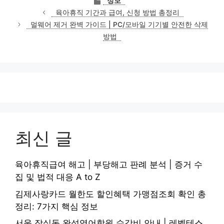
정보
테
육아휴직 기간과 급여, 신청 방법 총정리
고
멀웨어 제거 완벽 가이드 | PC/모바일 기기별 안전한 삭제
리
방법
최신 글
육아휴직급여 해고 | 부당해고 판례 분석 | 증거 수
집 및 법적 대응 A to Z
김제사랑카드 월한도 할인혜택 가맹점조회 확인 총
정리: 7가지 핵심 정보
서울 잠실동 완성영어학원 수강비 안내 | 레벨테스