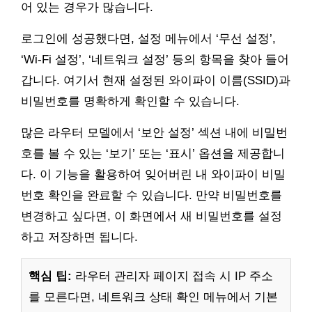
어 있는 경우가 많습니다.
로그인에 성공했다면, 설정 메뉴에서 ‘무선 설정’,
‘Wi-Fi 설정’, ‘네트워크 설정’ 등의 항목을 찾아 들어
갑니다. 여기서 현재 설정된 와이파이 이름(SSID)과
비밀번호를 명확하게 확인할 수 있습니다.
많은 라우터 모델에서 ‘보안 설정’ 섹션 내에 비밀번
호를 볼 수 있는 ‘보기’ 또는 ‘표시’ 옵션을 제공합니
다. 이 기능을 활용하여 잊어버린 내 와이파이 비밀
번호 확인을 완료할 수 있습니다. 만약 비밀번호를
변경하고 싶다면, 이 화면에서 새 비밀번호를 설정
하고 저장하면 됩니다.
핵심 팁:
라우터 관리자 페이지 접속 시 IP 주소
를 모른다면, 네트워크 상태 확인 메뉴에서 기본