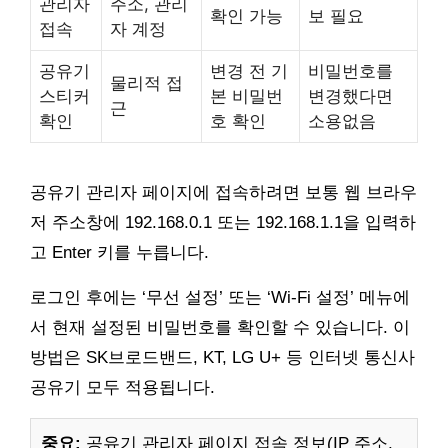
관리자
주소, 관리
확인 가능
보 필요
접속
자 계정
공유기
변경 전 기
비밀번호를
물리적 접
스티커
본 비밀번
변경했다면
근
확인
호 확인
소용없음
공유기 관리자 페이지에 접속하려면 보통 웹 브라우
저 주소창에 192.168.0.1 또는 192.168.1.1을 입력하
고 Enter 키를 누릅니다.
로그인 후에는 ‘무선 설정’ 또는 ‘Wi-Fi 설정’ 메뉴에
서 현재 설정된 비밀번호를 확인할 수 있습니다. 이
방법은 SK브로드밴드, KT, LG U+ 등 인터넷 통신사
공유기 모두 적용됩니다.
중요:
공유기 관리자 페이지 접속 정보(IP 주소,