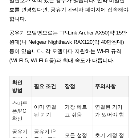
밀번호가 적혀 있는 경우가 많습니다. 만약 비밀번
호를 변경했다면, 공유기 관리자 페이지에 접속해야
합니다.
공유기 모델명으로는 TP-Link Archer AX50(약 15만
원대)나 Netgear Nighthawk RAX120(약 40만원대)
등이 있습니다. 각 모델마다 지원하는 Wi-Fi 규격
(Wi-Fi 5, Wi-Fi 6 등)과 최대 속도가 다릅니다.
확인
필요 조건
장점
주의사항
방법
스마트
이미 연결
가장 빠르
연결된 기기
폰/PC
된 기기
고 쉬움
가 있어야 함
확인
공유기
공유기 IP
모든 설정
초기 계정 정