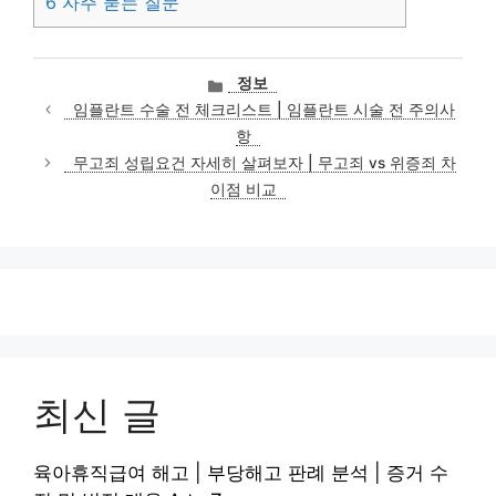
6
자주 묻는 질문
카
정보
테
임플란트 수술 전 체크리스트 | 임플란트 시술 전 주의사
고
항
리
무고죄 성립요건 자세히 살펴보자 | 무고죄 vs 위증죄 차
이점 비교
최신 글
육아휴직급여 해고 | 부당해고 판례 분석 | 증거 수