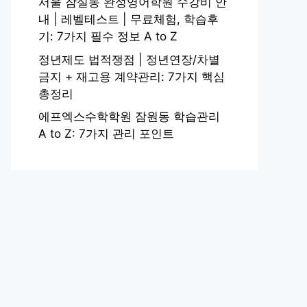
서울 잠실동 완성영어학원 수강비 안
내 | 레벨테스트 | 무료체험, 학습후
기: 7가지 필수 정보 A to Z
정년제도 법적쟁점 | 정년연장/차별
금지 + 재고용 계약관리: 7가지 핵심
총정리
에프엑스수학학원 잠원동 학습관리
A to Z: 7가지 관리 포인트