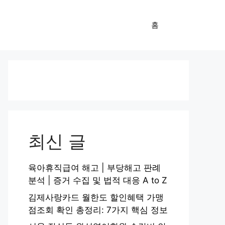
홈
최신 글
육아휴직급여 해고 | 부당해고 판례
분석 | 증거 수집 및 법적 대응 A to Z
김제사랑카드 월한도 할인혜택 가맹
점조회 확인 총정리: 7가지 핵심 정보