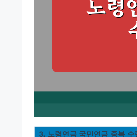
3. 노령연금 국민연금 중복 수