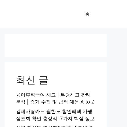
홈
최신 글
육아휴직급여 해고 | 부당해고 판례
분석 | 증거 수집 및 법적 대응 A to Z
김제사랑카드 월한도 할인혜택 가맹
점조회 확인 총정리: 7가지 핵심 정보