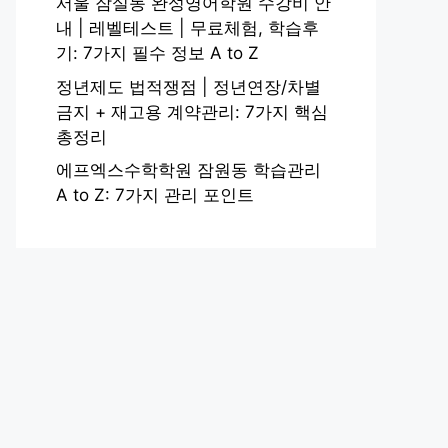
서울 잠실동 완성영어학원 수강비 안
내 | 레벨테스트 | 무료체험, 학습후
기: 7가지 필수 정보 A to Z
정년제도 법적쟁점 | 정년연장/차별
금지 + 재고용 계약관리: 7가지 핵심
총정리
에프엑스수학학원 잠원동 학습관리
A to Z: 7가지 관리 포인트