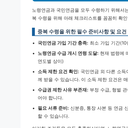
노령연금과 국민연금을 모두 수령하기 위해서는 
복 수령을 위해 아래 체크리스트를 꼼꼼히 확인
중복 수령을 위한 필수 준비사항 및 요건
국민연금 가입 기간 충족:
최소 가입 기간(1
노령연금 수급 개시 연령 도달:
현재 법령에 
연도별 상이)
소득 제한 요건 확인:
국민연금 외 다른 소득
께 받을 수 있습니다.
이 소득 제한 요건은 
수급권 제한 사유 부존재:
부정 수급, 형벌 
어야 합니다.
필요 서류 준비:
신분증, 통장 사본 등 연금
할 수 있습니다.