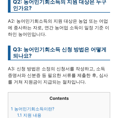
Q2: 농어민기회소득의 지원 대상은 누구
인가요?
A2: 농어민기회소득의 지원 대상은 농업 또는 어업
에 종사하는 자로, 연간 농어업 소득이 일정 기준 이
하인 농어민입니다.
Q3: 농어민기회소득 신청 방법은 어떻게
되나요?
A3: 신청 방법은 소정의 신청서를 작성하고, 소득
증명서와 신분증 등 필요한 서류를 제출한 후, 심사
를 거쳐 지원금이 지급되는 절차입니다.
Contents
1
농어민기회소득이란?
1.1
지원 내용