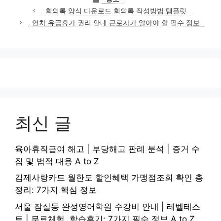
테
회의록 양식 다운로드 회의록 작성방법 템플릿
고
연차 유급휴가 권리 안내 근로자가 알아야 할 필수 정보
리
최신 글
육아휴직급여 해고 | 부당해고 판례 분석 | 증거 수
집 및 법적 대응 A to Z
김제사랑카드 월한도 할인혜택 가맹점조회 확인 총
정리: 7가지 핵심 정보
서울 잠실동 완성영어학원 수강비 안내 | 레벨테스
트 | 무료체험, 학습후기: 7가지 필수 정보 A to Z