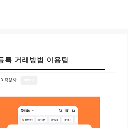
등록 거래방법 이용팁
30
작성자:
media