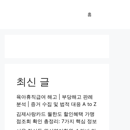
홈
최신 글
육아휴직급여 해고 | 부당해고 판례
분석 | 증거 수집 및 법적 대응 A to Z
김제사랑카드 월한도 할인혜택 가맹
점조회 확인 총정리: 7가지 핵심 정보