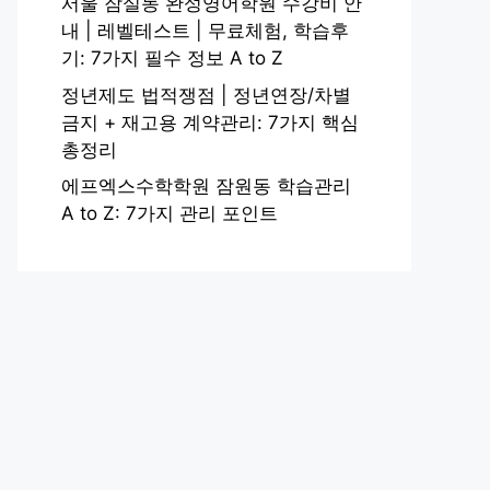
서울 잠실동 완성영어학원 수강비 안
내 | 레벨테스트 | 무료체험, 학습후
기: 7가지 필수 정보 A to Z
정년제도 법적쟁점 | 정년연장/차별
금지 + 재고용 계약관리: 7가지 핵심
총정리
에프엑스수학학원 잠원동 학습관리
A to Z: 7가지 관리 포인트