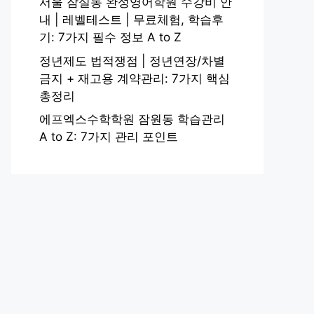
서울 잠실동 완성영어학원 수강비 안
내 | 레벨테스트 | 무료체험, 학습후
기: 7가지 필수 정보 A to Z
정년제도 법적쟁점 | 정년연장/차별
금지 + 재고용 계약관리: 7가지 핵심
총정리
에프엑스수학학원 잠원동 학습관리
A to Z: 7가지 관리 포인트