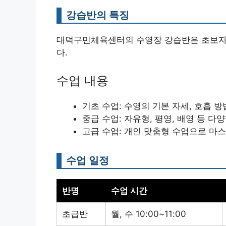
강습반의 특징
대덕구민체육센터의 수영장 강습반은 초보자
다.
수업 내용
기초 수업: 수영의 기본 자세, 호흡 방
중급 수업: 자유형, 평영, 배영 등 다
고급 수업: 개인 맞춤형 수업으로 마
수업 일정
반명
수업 시간
초급반
월, 수 10:00~11:00