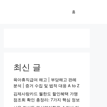
홈
최신 글
육아휴직급여 해고 | 부당해고 판례
분석 | 증거 수집 및 법적 대응 A to Z
김제사랑카드 월한도 할인혜택 가맹
점조회 확인 총정리: 7가지 핵심 정보