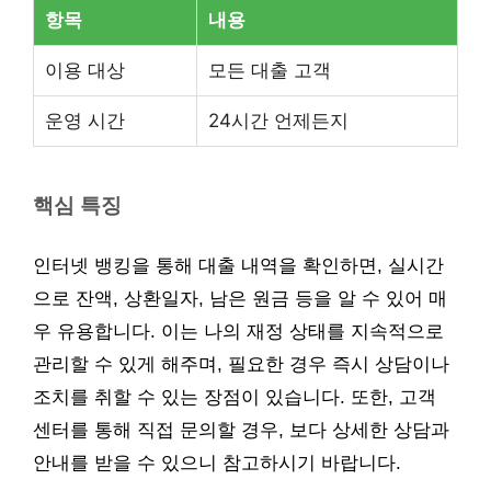
항목
내용
이용 대상
모든 대출 고객
운영 시간
24시간 언제든지
핵심 특징
인터넷 뱅킹을 통해 대출 내역을 확인하면, 실시간
으로 잔액, 상환일자, 남은 원금 등을 알 수 있어 매
우 유용합니다. 이는 나의 재정 상태를 지속적으로
관리할 수 있게 해주며, 필요한 경우 즉시 상담이나
조치를 취할 수 있는 장점이 있습니다. 또한, 고객
센터를 통해 직접 문의할 경우, 보다 상세한 상담과
안내를 받을 수 있으니 참고하시기 바랍니다.