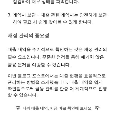
점검하여 채무 상태를 파악합니다.
계약서 보관 – 대출 관련 계약서는 안전하게 보관
하여 필요 시 쉽게 찾아볼 수 있게 합니다.
재정 관리의 중요성
대출 내역을 주기적으로 확인하는 것은 재정 관리의
필수 요소입니다. 꾸준한 점검을 통해 예기치 않은
금융 문제를 예방할 수 있습니다.
이번 블로그 포스트에서는 대출 현황을 효율적으로
관리하는 방법을 소개했습니다. 대출 내역을 쉽게
확인함으로써 금융 관리를 한층 더 체계적으로 진행
할 수 있습니다.
💡
💡
나의 대출 내역, 지금 바로 확인해 보세요.