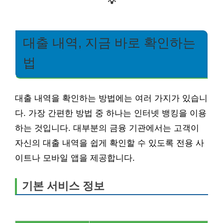
💡
대출 내역, 지금 바로 확인하는
법
대출 내역을 확인하는 방법에는 여러 가지가 있습니
다. 가장 간편한 방법 중 하나는 인터넷 뱅킹을 이용
하는 것입니다. 대부분의 금융 기관에서는 고객이
자신의 대출 내역을 쉽게 확인할 수 있도록 전용 사
이트나 모바일 앱을 제공합니다.
기본 서비스 정보