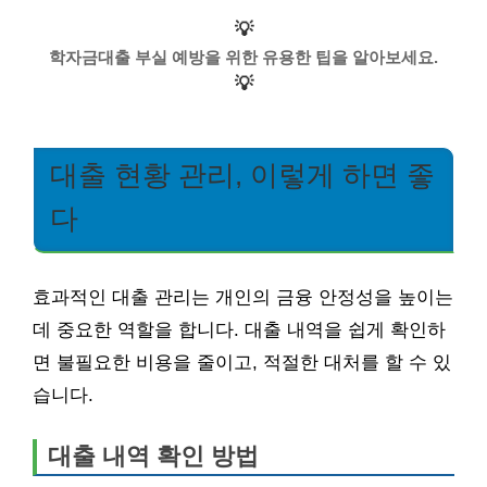
💡
학자금대출 부실 예방을 위한 유용한 팁을 알아보세요.
💡
대출 현황 관리, 이렇게 하면 좋
다
효과적인 대출 관리는 개인의 금융 안정성을 높이는
데 중요한 역할을 합니다. 대출 내역을 쉽게 확인하
면 불필요한 비용을 줄이고, 적절한 대처를 할 수 있
습니다.
대출 내역 확인 방법