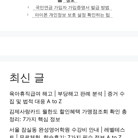
테
국민연금 가입자 가입증명서 발급 방법
고
아이폰 개인정보 보호 설정 확인하는 팁
리
최신 글
육아휴직급여 해고 | 부당해고 판례 분석 | 증거 수
집 및 법적 대응 A to Z
김제사랑카드 월한도 할인혜택 가맹점조회 확인 총
정리: 7가지 핵심 정보
서울 잠실동 완성영어학원 수강비 안내 | 레벨테스
트 | 무료체험, 학습후기: 7가지 필수 정보 A to Z