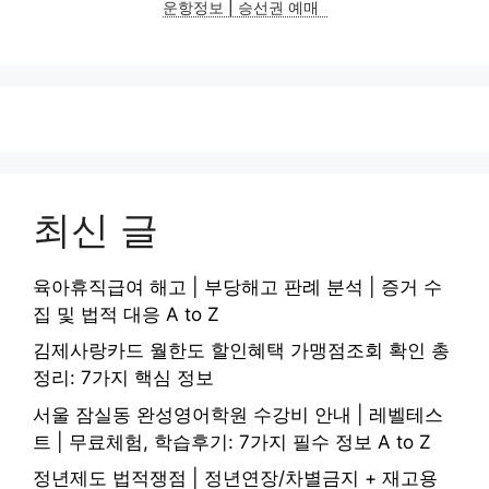
운항정보 | 승선권 예매
최신 글
육아휴직급여 해고 | 부당해고 판례 분석 | 증거 수
집 및 법적 대응 A to Z
김제사랑카드 월한도 할인혜택 가맹점조회 확인 총
정리: 7가지 핵심 정보
서울 잠실동 완성영어학원 수강비 안내 | 레벨테스
트 | 무료체험, 학습후기: 7가지 필수 정보 A to Z
정년제도 법적쟁점 | 정년연장/차별금지 + 재고용