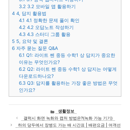
3.2
3.2 모바일 앱 활용하기
4
4, 답지 활용법
4.1
4.1 정확한 문제 풀이 확인
4.2
4.2 오답노트 작성하기
4.3
4.3 스터디 그룹 활용
5
5, 요약 및 결론
6
자주 묻는 질문 Q&A
6.1
Q1: 라이트 쎈 중등 수학1 상 답지가 중요한
이유는 무엇인가요?
6.2
Q2: 라이트 쎈 중등 수학1 상 답지는 어떻게
다운로드하나요?
6.3
Q3: 답지를 활용하는 가장 좋은 방법은 무엇
인가요?
카
생활정보
테
갤럭시 화면 녹화와 캡처 방법은?(녹화 가능 기기)
고
하의 당두에서 장병도 가는 배 시간표 | 배편요금 | 여객선
리