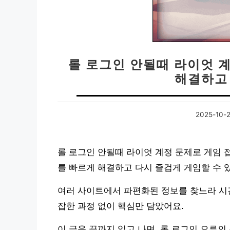
롤 로그인 안될때 라이엇 
해결하고
2025-10-
롤 로그인 안될때 라이엇 계정 문제로 게임 
를 빠르게 해결하고 다시 즐겁게 게임할 수 
여러 사이트에서 파편화된 정보를 찾느라 시간
잡한 과정 없이 핵심만 담았어요.
이 글을 끝까지 읽고 나면, 롤 로그인 오류