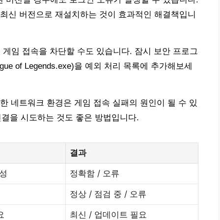
 최신 버전으로 재설치하는 것이 효과적인 해결책입니
 게임 접속을 차단할 수도 있습니다. 잠시 보안 프로그
e of Legends.exe)을 예외 처리 목록에 추가해보세
한 네트워크 환경은 게임 접속 실패의 원인이 될 수 있
 연결을 시도하는 것도 좋은 방법입니다.
결과
확성
정확함 / 오류
정상 / 점검 중 / 오류
요
최신 / 업데이트 필요