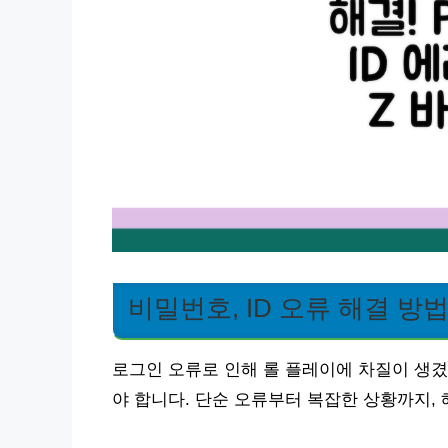
비밀번호, ID 오류 해결 방법 A
로그인 오류로 인해 롤 플레이에 차질이 생겼
야 합니다. 단순 오류부터 복잡한 상황까지,