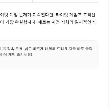
이엇 계정 문제가 지속된다면, 라이엇 게임즈 고객센
이 가장 확실합니다. 때로는 계정 자체의 일시적인 제
!롤 접속 오류, 쉽고 빠르게 해결해 드려요.지금 바로 클릭
하게 게임 즐기세요!