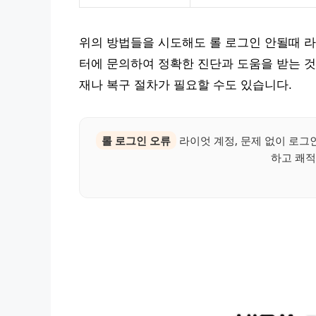
위의 방법들을 시도해도 롤 로그인 안될때 라
터에 문의하여 정확한 진단과 도움을 받는 것
재나 복구 절차가 필요할 수도 있습니다.
롤 로그인 오류
라이엇 계정, 문제 없이 로그인
하고 쾌적