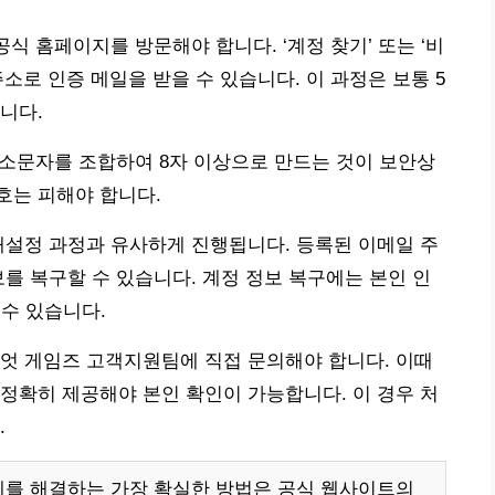
공식 홈페이지를 방문해야 합니다. ‘계정 찾기’ 또는 ‘비
소로 인증 메일을 받을 수 있습니다. 이 과정은 보통 5
니다.
 대소문자를 조합하여 8자 이상으로 만드는 것이 보안상
호는 피해야 합니다.
 재설정 과정과 유사하게 진행됩니다. 등록된 이메일 주
보를 복구할 수 있습니다. 계정 정보 복구에는 본인 인
 수 있습니다.
엇 게임즈 고객지원팀에 직접 문의해야 합니다. 이때
 정확히 제공해야 본인 확인이 가능합니다. 이 경우 처
.
제를 해결하는 가장 확실한 방법은 공식 웹사이트의