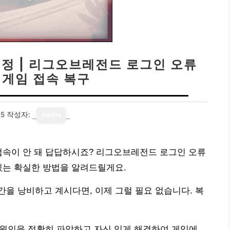
계정 | 리그오브레전드 로그인 오류
 게임 접속 복구
25
작성자:
media
접속이 안 돼 답답하시죠? 리그오브레전드 로그인 오류
있는 확실한 방법을 알려드릴게요.
을 낭비하고 계시다면, 이제 그럴 필요 없습니다. 복
의 원인을 정확히 파악하고 자신 있게 해결하여 게임에