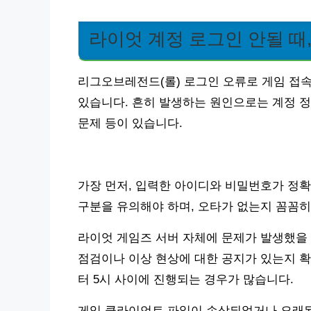
라이엇 계정 로그인 안될 때,
리그오브레전드(롤) 로그인 오류로 게임 접속
있습니다. 흔히 발생하는 원인으로는 계정 정
문제 등이 있습니다.
가장 먼저, 입력한 아이디와 비밀번호가 정확
구분을 유의해야 하며, 오타가 없는지 꼼꼼히
라이엇 게임즈 서버 자체에 문제가 발생했을
점검이나 이상 현상에 대한 공지가 있는지 확
터 5시 사이에 진행되는 경우가 많습니다.
게임 클라이언트 파일이 손상되었거나 오래된