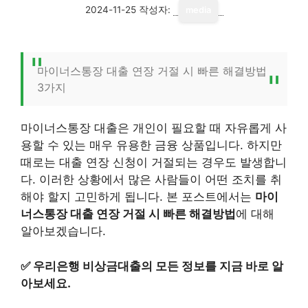
2024-11-25
작성자:
media
마이너스통장 대출 연장 거절 시 빠른 해결방법
3가지
마이너스통장 대출은 개인이 필요할 때 자유롭게 사
용할 수 있는 매우 유용한 금융 상품입니다. 하지만
때로는 대출 연장 신청이 거절되는 경우도 발생합니
다. 이러한 상황에서 많은 사람들이 어떤 조치를 취
해야 할지 고민하게 됩니다. 본 포스트에서는
마이
너스통장 대출 연장 거절 시 빠른 해결방법
에 대해
알아보겠습니다.
✅
우리은행 비상금대출의 모든 정보를 지금 바로 알
아보세요.