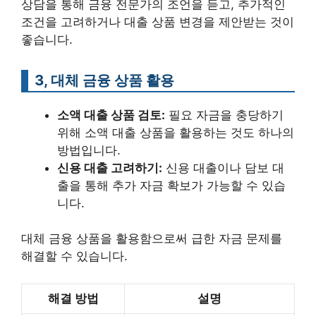
상담을 통해 금융 전문가의 조언을 듣고, 추가적인
조건을 고려하거나 대출 상품 변경을 제안받는 것이
좋습니다.
3, 대체 금융 상품 활용
소액 대출 상품 검토:
필요 자금을 충당하기
위해 소액 대출 상품을 활용하는 것도 하나의
방법입니다.
신용 대출 고려하기:
신용 대출이나 담보 대
출을 통해 추가 자금 확보가 가능할 수 있습
니다.
대체 금융 상품을 활용함으로써 급한 자금 문제를
해결할 수 있습니다.
해결 방법
설명