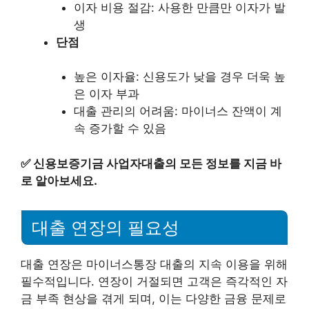
이자 비용 절감: 사용한 만큼만 이자가 발
생
단점
높은 이자율: 신용도가 낮을 경우 더욱 높
은 이자 부과
대출 관리의 어려움: 마이너스 잔액이 계
속 증가할 수 있음
✅
신용보증기금 사업자대출의 모든 정보를 지금 바
로 알아보세요.
대출 연장의 필요성
대출 연장은 마이너스통장 대출의 지속 이용을 위해
필수적입니다. 연장이 거절되면 고객은 즉각적인 자
금 부족 현상을 겪게 되며, 이는 다양한 금융 문제로