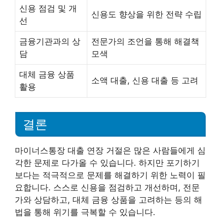
신용 점검 및 개
신용도 향상을 위한 전략 수립
선
금융기관과의 상
전문가의 조언을 통해 해결책
담
모색
대체 금융 상품
소액 대출, 신용 대출 등 고려
활용
결론
마이너스통장 대출 연장 거절은 많은 사람들에게 심
각한 문제로 다가올 수 있습니다. 하지만 포기하기
보다는 적극적으로 문제를 해결하기 위한 노력이 필
요합니다. 스스로 신용을 점검하고 개선하며, 전문
가와 상담하고, 대체 금융 상품을 고려하는 등의 해
법을 통해 위기를 극복할 수 있습니다.