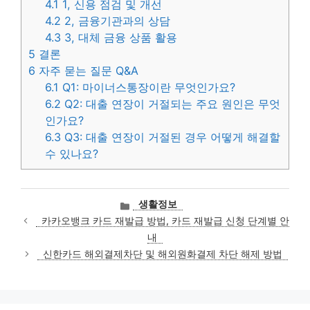
4.1
1, 신용 점검 및 개선
4.2
2, 금융기관과의 상담
4.3
3, 대체 금융 상품 활용
5
결론
6
자주 묻는 질문 Q&A
6.1
Q1: 마이너스통장이란 무엇인가요?
6.2
Q2: 대출 연장이 거절되는 주요 원인은 무엇
인가요?
6.3
Q3: 대출 연장이 거절된 경우 어떻게 해결할
수 있나요?
카
생활정보
테
카카오뱅크 카드 재발급 방법, 카드 재발급 신청 단계별 안
고
내
리
신한카드 해외결제차단 및 해외원화결제 차단 해제 방법