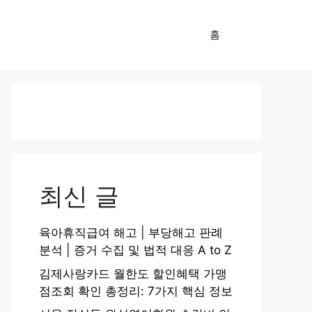
홈
최신 글
육아휴직급여 해고 | 부당해고 판례
분석 | 증거 수집 및 법적 대응 A to Z
김제사랑카드 월한도 할인혜택 가맹
점조회 확인 총정리: 7가지 핵심 정보