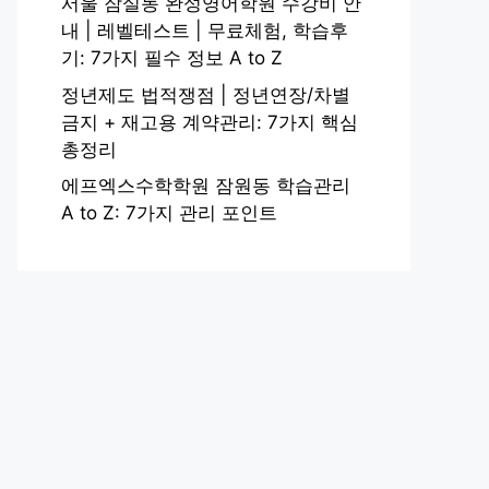
서울 잠실동 완성영어학원 수강비 안
내 | 레벨테스트 | 무료체험, 학습후
기: 7가지 필수 정보 A to Z
정년제도 법적쟁점 | 정년연장/차별
금지 + 재고용 계약관리: 7가지 핵심
총정리
에프엑스수학학원 잠원동 학습관리
A to Z: 7가지 관리 포인트