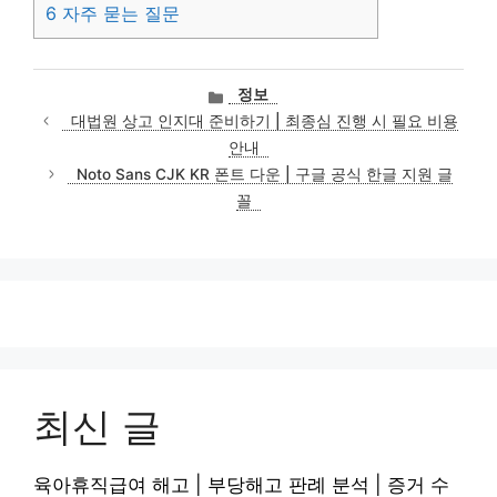
6
자주 묻는 질문
카
정보
테
대법원 상고 인지대 준비하기 | 최종심 진행 시 필요 비용
고
안내
리
Noto Sans CJK KR 폰트 다운 | 구글 공식 한글 지원 글
꼴
최신 글
육아휴직급여 해고 | 부당해고 판례 분석 | 증거 수