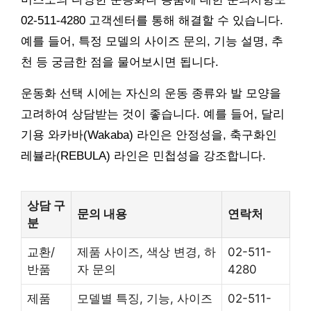
02-511-4280 고객센터를 통해 해결할 수 있습니다.
예를 들어, 특정 모델의 사이즈 문의, 기능 설명, 추
천 등 궁금한 점을 물어보시면 됩니다.
운동화 선택 시에는 자신의 운동 종류와 발 모양을
고려하여 상담받는 것이 좋습니다. 예를 들어, 달리
기용 와카바(Wakaba) 라인은 안정성을, 축구화인
레뷸라(REBULA) 라인은 민첩성을 강조합니다.
상담 구
문의 내용
연락처
분
교환/
제품 사이즈, 색상 변경, 하
02-511-
반품
자 문의
4280
제품
모델별 특징, 기능, 사이즈
02-511-