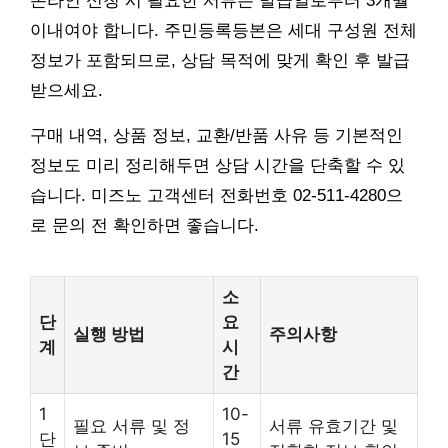
온라인 신청 시 필요한 서류는 발급일로부터 3개월
이내여야 합니다. 주민등록등본은 세대 구성원 전체
정보가 포함되므로, 상담 목적에 맞게 확인 후 발급
받으세요.
구매 내역, 상품 정보, 교환/반품 사유 등 기본적인
정보도 미리 정리해두면 상담 시간을 단축할 수 있
습니다. 미즈노 고객센터 전화번호 02-511-4280으
로 문의 전 확인하면 좋습니다.
소
단
요
실행 방법
주의사항
계
시
간
1
10-
필요 서류 및 정
서류 유효기간 및
단
15