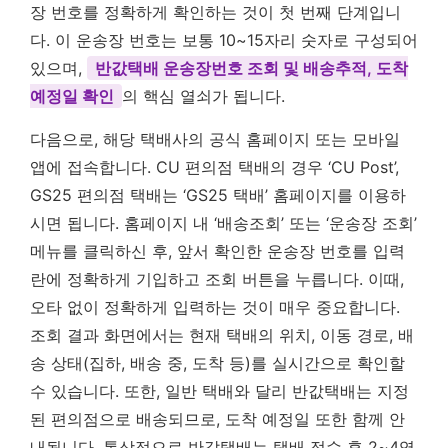
장 번호를 정확하게 확인하는 것이 첫 번째 단계입니
다. 이 운송장 번호는 보통 10~15자리 숫자로 구성되어
있으며,
반값택배 운송장번호 조회 및 배송추적, 도착
예정일 확인
의 핵심 열쇠가 됩니다.
다음으로, 해당 택배사의 공식 홈페이지 또는 모바일
앱에 접속합니다. CU 편의점 택배의 경우 ‘CU Post’,
GS25 편의점 택배는 ‘GS25 택배’ 홈페이지를 이용하
시면 됩니다. 홈페이지 내 ‘배송조회’ 또는 ‘운송장 조회’
메뉴를 클릭하신 후, 앞서 확인한 운송장 번호를 입력
란에 정확하게 기입하고 조회 버튼을 누릅니다. 이때,
오타 없이 정확하게 입력하는 것이 매우 중요합니다.
조회 결과 화면에서는 현재 택배의 위치, 이동 경로, 배
송 상태(집하, 배송 중, 도착 등)를 실시간으로 확인할
수 있습니다. 또한, 일반 택배와 달리 반값택배는 지정
된 편의점으로 배송되므로, 도착 예정일 또한 함께 안
내됩니다. 통상적으로 반값택배는 택배 접수 후 2~4영