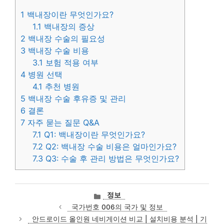
1
백내장이란 무엇인가요?
1.1
백내장의 증상
2
백내장 수술의 필요성
3
백내장 수술 비용
3.1
보험 적용 여부
4
병원 선택
4.1
추천 병원
5
백내장 수술 후유증 및 관리
6
결론
7
자주 묻는 질문 Q&A
7.1
Q1: 백내장이란 무엇인가요?
7.2
Q2: 백내장 수술 비용은 얼마인가요?
7.3
Q3: 수술 후 관리 방법은 무엇인가요?
카
정보
테
국가번호 006의 국가 및 정보
고
안드로이드 올인원 네비게이션 비교 | 설치비용 분석 | 기
리