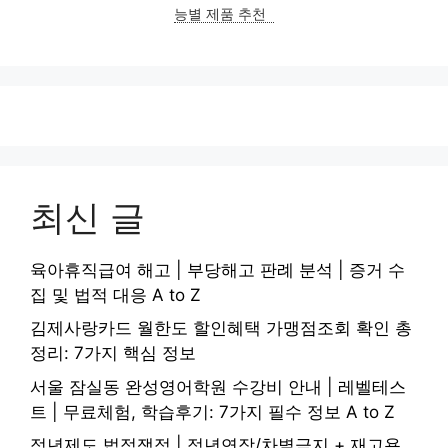
능별 제품 추천
최신 글
육아휴직급여 해고 | 부당해고 판례 분석 | 증거 수
집 및 법적 대응 A to Z
김제사랑카드 월한도 할인혜택 가맹점조회 확인 총
정리: 7가지 핵심 정보
서울 잠실동 완성영어학원 수강비 안내 | 레벨테스
트 | 무료체험, 학습후기: 7가지 필수 정보 A to Z
정년제도 법적쟁점 | 정년연장/차별금지 + 재고용