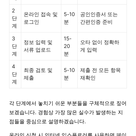
2
온라인 접속 및
5-10
공인인증서 또는
단
로그인
분
간편인증 준비
계
3
15-
정보 입력 및
오타 없이 정확하
단
20
서류 업로드
게 입력
계
분
4
최종 검토 및
5-10
제출 전 모든 항목
단
제출
분
재확인
계
각 단계에서 놓치기 쉬운 부분들을 구체적으로 짚어
보겠습니다. 경험상 가장 많은 실수가 발생하는 지
점들을 중심으로 설명하겠습니다.
온라인 신청 시 인터넷 익스플로러를 사용하면 페이