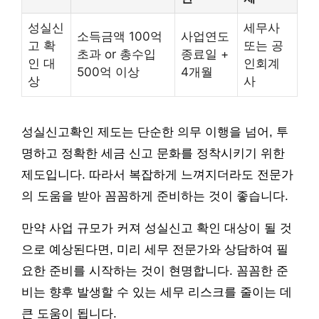
성실신
세무사
소득금액 100억
사업연도
고 확
또는 공
초과 or 총수입
종료일 +
인 대
인회계
500억 이상
4개월
상
사
성실신고확인 제도는 단순한 의무 이행을 넘어, 투
명하고 정확한 세금 신고 문화를 정착시키기 위한
제도입니다. 따라서 복잡하게 느껴지더라도 전문가
의 도움을 받아 꼼꼼하게 준비하는 것이 좋습니다.
만약 사업 규모가 커져 성실신고 확인 대상이 될 것
으로 예상된다면, 미리 세무 전문가와 상담하여 필
요한 준비를 시작하는 것이 현명합니다. 꼼꼼한 준
비는 향후 발생할 수 있는 세무 리스크를 줄이는 데
큰 도움이 됩니다.