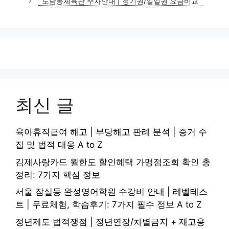
도담동체육관 주차안내 | 정기권/일일권 요금비교
최신 글
육아휴직급여 해고 | 부당해고 판례 분석 | 증거 수
집 및 법적 대응 A to Z
김제사랑카드 월한도 할인혜택 가맹점조회 확인 총
정리: 7가지 핵심 정보
서울 잠실동 완성영어학원 수강비 안내 | 레벨테스
트 | 무료체험, 학습후기: 7가지 필수 정보 A to Z
정년제도 법적쟁점 | 정년연장/차별금지 + 재고용