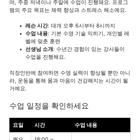
며, 주중 저녁이나 주말에 수업이 진행돼요. 프로그
램의 주요 목표는 체력 향상과 스트레스 해소예요.
레슨 시간
: 대개 오후 6시부터 8시까지
수업 내용
: 기본 수영 기술 익히기, 개인별 레
벨에 맞춘 훈련
선생님 소개
: 수년간 경험이 있는 강사들이
수업을 진행해요.
직장인반에 참여하면 수영 실력이 향상될 뿐만 아니
라, 운동을 통해 몸과 마음이 건강해지는 시간이 될
거예요.
수업 일정을 확인하세요
요일
시간
수업 내용
월요
18:00 ~