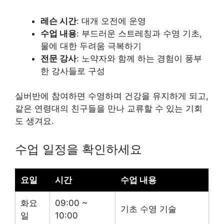
레슨 시간
: 대개 오전에 운영
수업 내용
: 부드러운 스트레칭과 수영 기초,
물에 대한 두려움 극복하기
전문 강사
: 노약자와 함께 하는 경험이 풍부
한 강사들로 구성
실버반에 참여하면 수영하며 건강을 유지하게 되고,
같은 연령대의 친구들을 만나 교류할 수 있는 기회
도 생겨요.
수업 일정을 확인하세요
요일
시간
수업 내용
화요
09:00 ~
기초 수영 기술
일
10:00