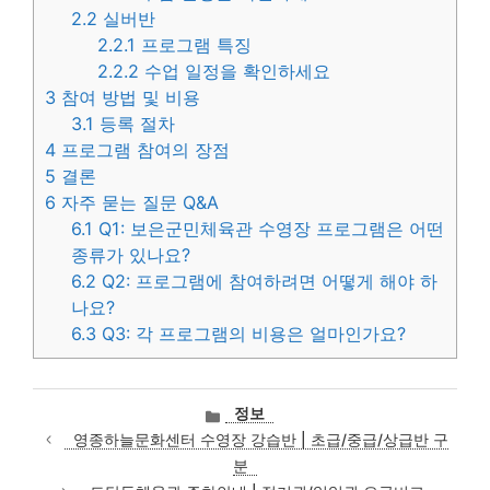
2.2
실버반
2.2.1
프로그램 특징
2.2.2
수업 일정을 확인하세요
3
참여 방법 및 비용
3.1
등록 절차
4
프로그램 참여의 장점
5
결론
6
자주 묻는 질문 Q&A
6.1
Q1: 보은군민체육관 수영장 프로그램은 어떤
종류가 있나요?
6.2
Q2: 프로그램에 참여하려면 어떻게 해야 하
나요?
6.3
Q3: 각 프로그램의 비용은 얼마인가요?
카
정보
테
영종하늘문화센터 수영장 강습반 | 초급/중급/상급반 구
고
분
리