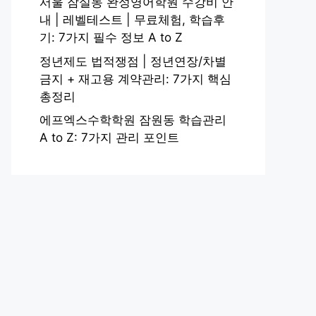
서울 잠실동 완성영어학원 수강비 안
내 | 레벨테스트 | 무료체험, 학습후
기: 7가지 필수 정보 A to Z
정년제도 법적쟁점 | 정년연장/차별
금지 + 재고용 계약관리: 7가지 핵심
총정리
에프엑스수학학원 잠원동 학습관리
A to Z: 7가지 관리 포인트