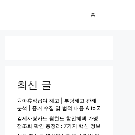
홈
최신 글
육아휴직급여 해고 | 부당해고 판례
분석 | 증거 수집 및 법적 대응 A to Z
김제사랑카드 월한도 할인혜택 가맹
점조회 확인 총정리: 7가지 핵심 정보