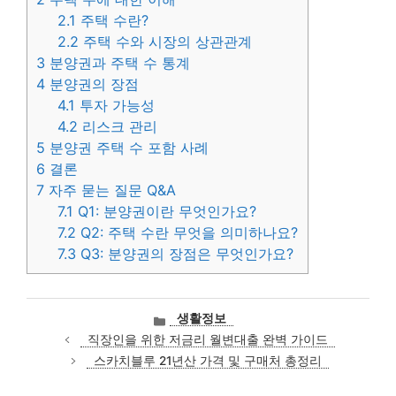
2.1
주택 수란?
2.2
주택 수와 시장의 상관관계
3
분양권과 주택 수 통계
4
분양권의 장점
4.1
투자 가능성
4.2
리스크 관리
5
분양권 주택 수 포함 사례
6
결론
7
자주 묻는 질문 Q&A
7.1
Q1: 분양권이란 무엇인가요?
7.2
Q2: 주택 수란 무엇을 의미하나요?
7.3
Q3: 분양권의 장점은 무엇인가요?
카
생활정보
테
직장인을 위한 저금리 월변대출 완벽 가이드
고
스카치블루 21년산 가격 및 구매처 총정리
리