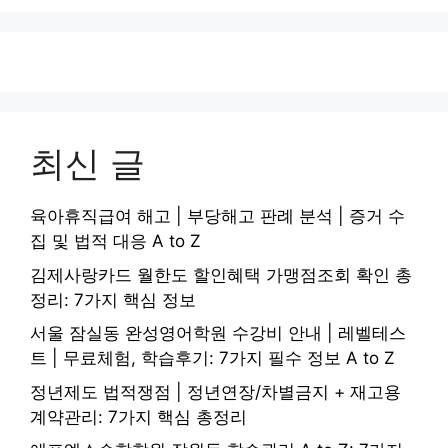
최신 글
육아휴직급여 해고 | 부당해고 판례 분석 | 증거 수
집 및 법적 대응 A to Z
김제사랑카드 월한도 할인혜택 가맹점조회 확인 총
정리: 7가지 핵심 정보
서울 잠실동 완성영어학원 수강비 안내 | 레벨테스
트 | 무료체험, 학습후기: 7가지 필수 정보 A to Z
정년제도 법적쟁점 | 정년연장/차별금지 + 재고용
계약관리: 7가지 핵심 총정리