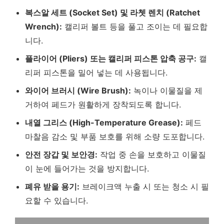
복스알 세트 (Socket Set) 및 라쳇 렌치 (Ratchet
Wrench):
캘리퍼 볼트 등을 풀고 조이는 데 필요합
니다.
플라이어 (Pliers) 또는 캘리퍼 피스톤 압축 공구:
캘
리퍼 피스톤을 밀어 넣는 데 사용됩니다.
와이어 브러시 (Wire Brush):
녹이나 이물질을 제
거하여 페드가 원활하게 장착되도록 합니다.
내열 그리스 (High-Temperature Grease):
페드
마찰음 감소 및 부품 보호를 위해 소량 도포합니다.
안전 장갑 및 보안경:
작업 중 손을 보호하고 이물질
이 눈에 들어가는 것을 방지합니다.
폐유 받을 용기:
브레이크액 누출 시 또는 청소 시 필
요할 수 있습니다.