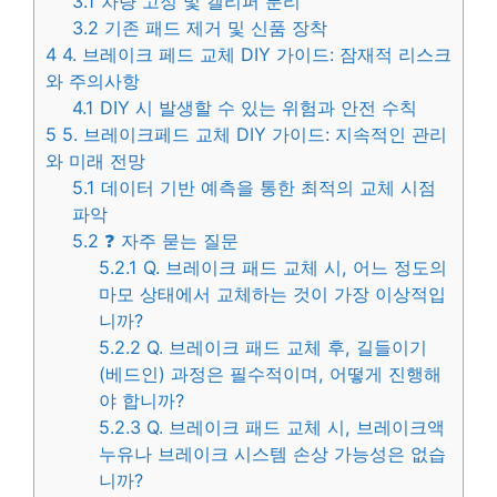
3.1
차량 고정 및 캘리퍼 분리
3.2
기존 패드 제거 및 신품 장착
4
4. 브레이크 페드 교체 DIY 가이드: 잠재적 리스크
와 주의사항
4.1
DIY 시 발생할 수 있는 위험과 안전 수칙
5
5. 브레이크페드 교체 DIY 가이드: 지속적인 관리
와 미래 전망
5.1
데이터 기반 예측을 통한 최적의 교체 시점
파악
5.2
❓ 자주 묻는 질문
5.2.1
Q. 브레이크 패드 교체 시, 어느 정도의
마모 상태에서 교체하는 것이 가장 이상적입
니까?
5.2.2
Q. 브레이크 패드 교체 후, 길들이기
(베드인) 과정은 필수적이며, 어떻게 진행해
야 합니까?
5.2.3
Q. 브레이크 패드 교체 시, 브레이크액
누유나 브레이크 시스템 손상 가능성은 없습
니까?