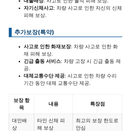
대물배상
: 사고로 인한 물적 피해 보상.
자기신체사고
: 차량 사고로 인한 자신의 신체
피해 보상.
추가보장(특약)
사고로 인한 화재보장
: 차량 사고로 인한 화
재 피해 보상.
긴급 출동 서비스
: 차량 고장 시 긴급 출동 제
공.
대체교통수단 제공
: 사고로 인한 차량 수리
기간 동안 대체 교통수단 제공.
보장 항
내용
특장점
목
대인배
타인 신체 피
최고의 보장 한도로
상
해 보상
안심