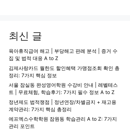
최신 글
육아휴직급여 해고 | 부당해고 판례 분석 | 증거 수
집 및 법적 대응 A to Z
김제사랑카드 월한도 할인혜택 가맹점조회 확인 총
정리: 7가지 핵심 정보
서울 잠실동 완성영어학원 수강비 안내 | 레벨테스
트 | 무료체험, 학습후기: 7가지 필수 정보 A to Z
정년제도 법적쟁점 | 정년연장/차별금지 + 재고용
계약관리: 7가지 핵심 총정리
에프엑스수학학원 잠원동 학습관리 A to Z: 7가지
관리 포인트