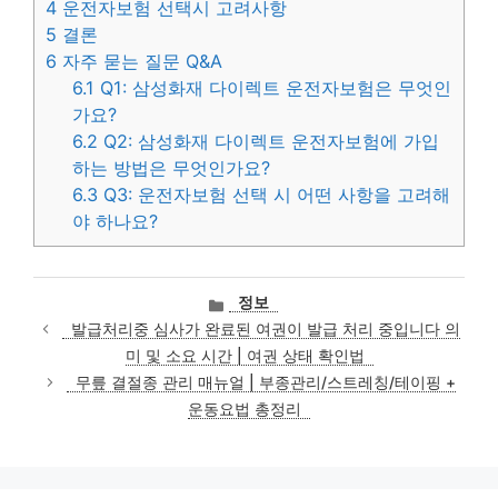
4
운전자보험 선택시 고려사항
5
결론
6
자주 묻는 질문 Q&A
6.1
Q1: 삼성화재 다이렉트 운전자보험은 무엇인
가요?
6.2
Q2: 삼성화재 다이렉트 운전자보험에 가입
하는 방법은 무엇인가요?
6.3
Q3: 운전자보험 선택 시 어떤 사항을 고려해
야 하나요?
카
정보
테
발급처리중 심사가 완료된 여권이 발급 처리 중입니다 의
고
미 및 소요 시간 | 여권 상태 확인법
리
무릎 결절종 관리 매뉴얼 | 부종관리/스트레칭/테이핑 +
운동요법 총정리