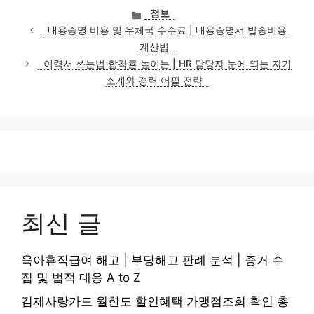
카
정보
테
내용증명 비용 및 우체국 수수료 | 내용증명서 발송비용
고
계산법
리
이력서 쓰는법 합격률 높이는 | HR 담당자 눈에 띄는 자기
소개와 경력 어필 전략
최신 글
육아휴직급여 해고 | 부당해고 판례 분석 | 증거 수
집 및 법적 대응 A to Z
김제사랑카드 월한도 할인혜택 가맹점조회 확인 총