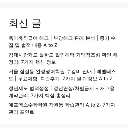
최신 글
육아휴직급여 해고 | 부당해고 판례 분석 | 증거 수
집 및 법적 대응 A to Z
김제사랑카드 월한도 할인혜택 가맹점조회 확인 총
정리: 7가지 핵심 정보
서울 잠실동 완성영어학원 수강비 안내 | 레벨테스
트 | 무료체험, 학습후기: 7가지 필수 정보 A to Z
정년제도 법적쟁점 | 정년연장/차별금지 + 재고용
계약관리: 7가지 핵심 총정리
에프엑스수학학원 잠원동 학습관리 A to Z: 7가지
관리 포인트