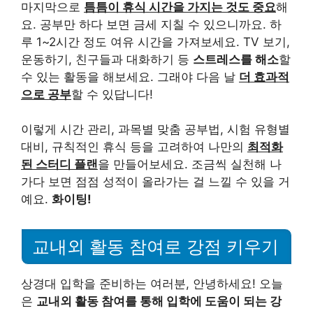
마지막으로
틈틈이 휴식 시간을 가지는 것도 중요
해
요. 공부만 하다 보면 금세 지칠 수 있으니까요. 하
루 1~2시간 정도 여유 시간을 가져보세요. TV 보기,
운동하기, 친구들과 대화하기 등
스트레스를 해소
할
수 있는 활동을 해보세요. 그래야 다음 날
더 효과적
으로 공부
할 수 있답니다!
이렇게 시간 관리, 과목별 맞춤 공부법, 시험 유형별
대비, 규칙적인 휴식 등을 고려하여 나만의
최적화
된 스터디 플랜
을 만들어보세요. 조금씩 실천해 나
가다 보면 점점 성적이 올라가는 걸 느낄 수 있을 거
예요.
화이팅!
교내외 활동 참여로 강점 키우기
상경대 입학을 준비하는 여러분, 안녕하세요! 오늘
은
교내외 활동 참여를 통해 입학에 도움이 되는 강