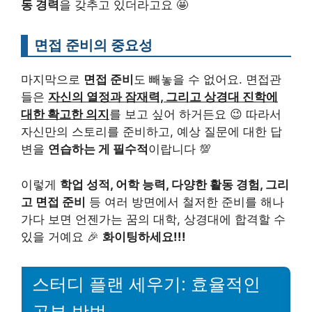
동 경력
을 갖추고 있더라고요 🤩
면접 준비의 중요성
마지막으로
면접 준비
도 빼놓을 수 없어요. 면접관
들은
자신의 열정과 잠재력, 그리고 상경대 진학에
대한 확고한 의지
를 보고 싶어 하거든요 😉 따라서
자신만의 스토리를 준비하고, 예상 질문에 대한 답
변을
연습하는 게 필수적
이랍니다 💯
이렇게
학업 성적, 어학 능력, 다양한 활동 경험, 그리
고 면접 준비
등 여러 방면에서 철저한 준비를 해나
가다 보면 언젠가는 꿈의 대학, 상경대에 합격할 수
있을 거예요 🎉
화이팅하세요!!!
스터디 플랜 세우기: 효율적인
공부 방법