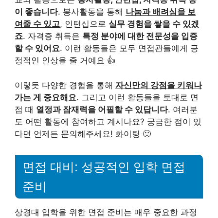
이 좋습니다
. 봉사활동을 통해
나눔과 배려심을 보
여줄 수 있고
, 인턴십으로
실무 경험을 쌓을 수 있겠
죠
. 자격증 취득은
특정 분야에 대한 전문성을 입증
할 수 있어요
. 이런 활동들은 모두 면접관들에게 긍
정적인 인상을 줄 거예요 👍
이렇듯 다양한 경험을 통해
자신만의 강점을 키워나
가는 게 중요해요
. 그리고 이런 활동들을 토대로 면
접 때
열정과 잠재력을 어필할 수 있답니다
. 여러분
도 어떤 활동에 참여하고 계시나요? 궁금한 점이 있
다면 언제든 문의해주세요! 화이팅 🙂
면접 대비: 성공적인 입학 면접
준비
상경대 입학을 위한 면접 준비는 매우 중요한 과정