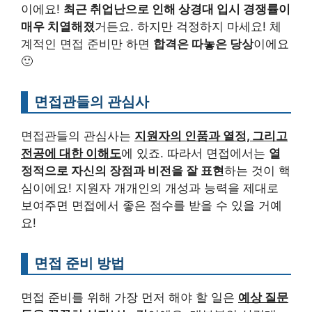
이에요!
최근 취업난으로 인해 상경대 입시 경쟁률이
매우 치열해졌
거든요. 하지만 걱정하지 마세요! 체
계적인 면접 준비만 하면
합격은 따놓은 당상
이에요
🙂
면접관들의 관심사
면접관들의 관심사는
지원자의 인품과 열정, 그리고
전공에 대한 이해도
에 있죠. 따라서 면접에서는
열
정적으로 자신의 장점과 비전을 잘 표현
하는 것이 핵
심이에요! 지원자 개개인의 개성과 능력을 제대로
보여주면 면접에서 좋은 점수를 받을 수 있을 거예
요!
면접 준비 방법
면접 준비를 위해 가장 먼저 해야 할 일은
예상 질문