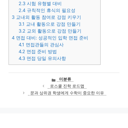
2.3
시험 유형별 대비
2.4
규칙적인 휴식의 필요성
3
교내외 활동 참여로 강점 키우기
3.1
교내 활동으로 강점 만들기
3.2
교외 활동으로 강점 만들기
4
면접 대비: 성공적인 입학 면접 준비
4.1
면접관들의 관심사
4.2
면접 준비 방법
4.3
면접 당일 유의사항
카
미분류
테
로스쿨 진학 로드맵
고
문과 상위권 학생에게 수학이 중요한 이유
리