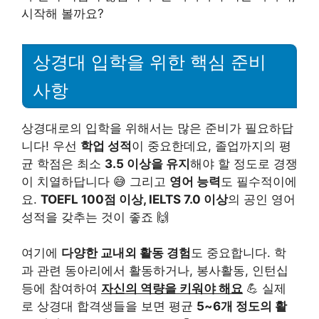
시작해 볼까요?
상경대 입학을 위한 핵심 준비
사항
상경대로의 입학을 위해서는 많은 준비가 필요하답
니다! 우선
학업 성적
이 중요한데요, 졸업까지의 평
균 학점은 최소
3.5 이상을 유지
해야 할 정도로 경쟁
이 치열하답니다 😅 그리고
영어 능력
도 필수적이에
요.
TOEFL 100점 이상, IELTS 7.0 이상
의 공인 영어
성적을 갖추는 것이 좋죠 🙌
여기에
다양한 교내외 활동 경험
도 중요합니다. 학
과 관련 동아리에서 활동하거나, 봉사활동, 인턴십
등에 참여하여
자신의 역량을 키워야 해요
💪 실제
로 상경대 합격생들을 보면 평균
5~6개 정도의 활