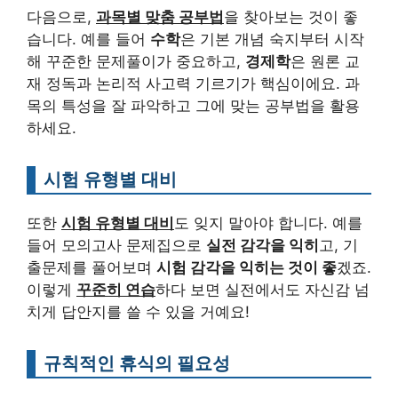
다음으로,
과목별 맞춤 공부법
을 찾아보는 것이 좋
습니다. 예를 들어
수학
은 기본 개념 숙지부터 시작
해 꾸준한 문제풀이가 중요하고,
경제학
은 원론 교
재 정독과 논리적 사고력 기르기가 핵심이에요. 과
목의 특성을 잘 파악하고 그에 맞는 공부법을 활용
하세요.
시험 유형별 대비
또한
시험 유형별 대비
도 잊지 말아야 합니다. 예를
들어 모의고사 문제집으로
실전 감각을 익히
고, 기
출문제를 풀어보며
시험 감각을 익히는 것이 좋
겠죠.
이렇게
꾸준히 연습
하다 보면 실전에서도 자신감 넘
치게 답안지를 쓸 수 있을 거예요!
규칙적인 휴식의 필요성