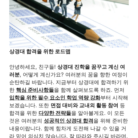
상경대 합격을 위한 로드맵
안녕하세요, 친구들!
상경대 진학을 꿈꾸고 계신 여
러분
, 어떻게 계신가요? 여러분의 꿈을 향한 여정이
순탄하길 바랍니다. 지금부터 상경대에 합격하기 위
한
핵심 준비사항들
을 함께 살펴보도록 하죠. 먼저
입학을 위한 필수 요소인 학업 역량 강화
부터 시작해
보겠습니다. 또한
면접 대비와 교내외 활동 참여
등
합격을 위한
다양한 전략들
을 알아볼게요. 이 모든
것은 여러분의
성공적인 상경대 합격
을 위해 준비한
내용이랍니다. 함께 힘차게 도전해 나갈 수 있을 거
라 믿어 의심치 않습니다. 잘 따라와 주시길 바라며,