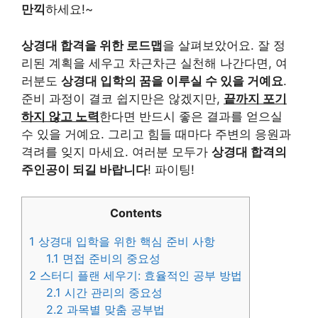
만끽
하세요!~
상경대 합격을 위한 로드맵
을 살펴보았어요. 잘 정
리된 계획을 세우고 차근차근 실천해 나간다면, 여
러분도
상경대 입학의 꿈을 이루실 수 있을 거예요
.
준비 과정이 결코 쉽지만은 않겠지만,
끝까지 포기
하지 않고 노력
한다면 반드시 좋은 결과를 얻으실
수 있을 거예요. 그리고 힘들 때마다 주변의 응원과
격려를 잊지 마세요. 여러분 모두가
상경대 합격의
주인공이 되길 바랍니다
! 파이팅!
Contents
1
상경대 입학을 위한 핵심 준비 사항
1.1
면접 준비의 중요성
2
스터디 플랜 세우기: 효율적인 공부 방법
2.1
시간 관리의 중요성
2.2
과목별 맞춤 공부법