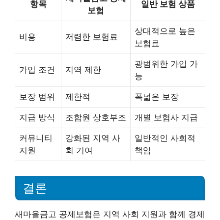
항목
일반 보험 상품
보험
상대적으로 높은
비용
저렴한 보험료
보험료
광범위한 가입 가
가입 조건
지역 제한
능
보장 범위
제한적
폭넓은 보장
지급 방식
조합원 상호부조
개별 보험사 지급
커뮤니티
강화된 지역 사
일반적인 사회적
지원
회 기여
책임
결론
새마을금고 공제보험은 지역 사회 지원과 함께 경제