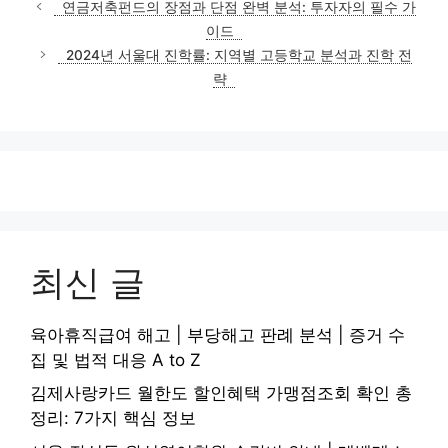
연금저축펀드의 장점과 단점 완벽 분석: 투자자의 필수 가
고
이드
리
2024년 서울대 진학률: 지역별 고등학교 분석과 진학 전
략
최신 글
육아휴직급여 해고 | 부당해고 판례 분석 | 증거 수
집 및 법적 대응 A to Z
김제사랑카드 월한도 할인혜택 가맹점조회 확인 총
정리: 7가지 핵심 정보