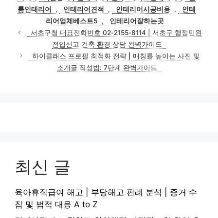
리
룸인테리어
,
인테리어견적
,
인테리어시공비용
,
인테
리어업체베스트5
,
인테리어잘하는곳
서초구청 대표전화번호 02-2155-8114 | 서초구 행정민원
전입신고 건축 환경 상담 완벽가이드
하이클래스 프로필 최적화 전략 | 매칭률 높이는 사진 및
소개글 작성법: 7단계 완벽가이드
최신 글
육아휴직급여 해고 | 부당해고 판례 분석 | 증거 수
집 및 법적 대응 A to Z