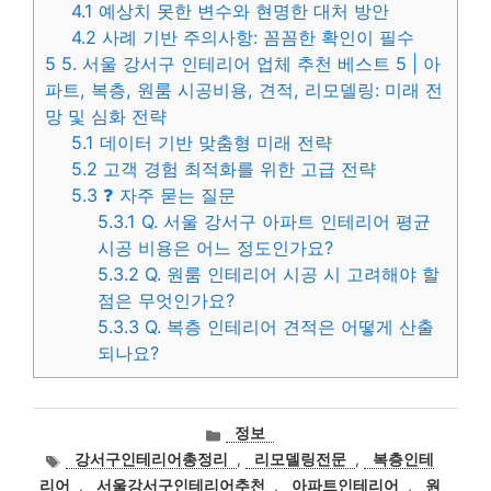
4.1
예상치 못한 변수와 현명한 대처 방안
4.2
사례 기반 주의사항: 꼼꼼한 확인이 필수
5
5. 서울 강서구 인테리어 업체 추천 베스트 5 | 아
파트, 복층, 원룸 시공비용, 견적, 리모델링: 미래 전
망 및 심화 전략
5.1
데이터 기반 맞춤형 미래 전략
5.2
고객 경험 최적화를 위한 고급 전략
5.3
❓ 자주 묻는 질문
5.3.1
Q. 서울 강서구 아파트 인테리어 평균
시공 비용은 어느 정도인가요?
5.3.2
Q. 원룸 인테리어 시공 시 고려해야 할
점은 무엇인가요?
5.3.3
Q. 복층 인테리어 견적은 어떻게 산출
되나요?
카
정보
테
태
강서구인테리어총정리
,
리모델링전문
,
복층인테
고
그
리어
,
서울강서구인테리어추천
,
아파트인테리어
,
원