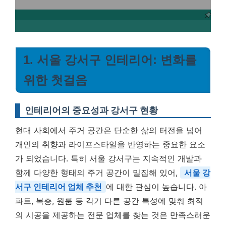
1. 서울 강서구 인테리어: 변화를
위한 첫걸음
인테리어의 중요성과 강서구 현황
현대 사회에서 주거 공간은 단순한 삶의 터전을 넘어
개인의 취향과 라이프스타일을 반영하는 중요한 요소
가 되었습니다. 특히 서울 강서구는 지속적인 개발과
함께 다양한 형태의 주거 공간이 밀집해 있어,
서울 강
서구 인테리어 업체 추천
에 대한 관심이 높습니다. 아
파트, 복층, 원룸 등 각기 다른 공간 특성에 맞춰 최적
의 시공을 제공하는 전문 업체를 찾는 것은 만족스러운