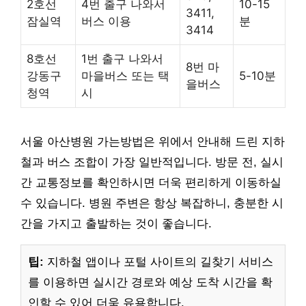
2호선
4번 출구 나와서
10-15
3411,
잠실역
버스 이용
분
3414
8호선
1번 출구 나와서
8번 마
강동구
마을버스 또는 택
5-10분
을버스
청역
시
서울 아산병원 가는방법은 위에서 안내해 드린 지하
철과 버스 조합이 가장 일반적입니다. 방문 전, 실시
간 교통정보를 확인하시면 더욱 편리하게 이동하실
수 있습니다. 병원 주변은 항상 복잡하니, 충분한 시
간을 가지고 출발하는 것이 좋습니다.
팁:
지하철 앱이나 포털 사이트의 길찾기 서비스
를 이용하면 실시간 경로와 예상 도착 시간을 확
인할 수 있어 더욱 유용합니다.