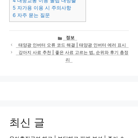
4
대중교통 이용 꿀팁 대방출
5
자가용 이용 시 주의사항
6
자주 묻는 질문
카
정보
테
태양광 인버터 오류 코드 해결 | 태양광 인버터 에러 표시
고
강아지 사료 추천 | 좋은 사료 고르는 법, 순위와 후기 총정
리
리
최신 글