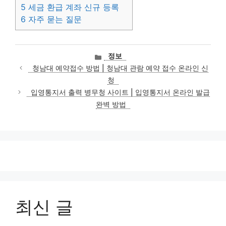
5
세금 환급 계좌 신규 등록
6
자주 묻는 질문
카
정보
테
청남대 예약접수 방법 | 청남대 관람 예약 접수 온라인 신
고
청
리
입영통지서 출력 병무청 사이트 | 입영통지서 온라인 발급
완벽 방법
최신 글