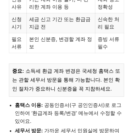
사유
리한 계좌 이용 등
정확성
신청
세금 신고 기간 또는 환급금
신속한 처
시기
지급 전
리 필요
필요
본인 신분증, 변경할 계좌 정
증빙 서류
서류
보
필수
중요:
소득세 환급 계좌 변경은 국세청 홈택스 또
는 관할 세무서 방문을 통해 가능합니다. 본인 확
인 절차가 중요하니 신분증을 꼭 지참하세요.
홈택스 이용:
공동인증서(구 공인인증서)로 로그
인하여 ‘환급계좌 등록/변경’ 메뉴에서 수정할 수
있어요.
세무서 방문:
가까운 세무서 민원실에 방문하여