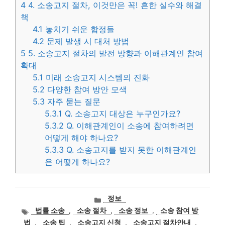
4
4. 소송고지 절차, 이것만은 꼭! 흔한 실수와 해결
책
4.1
놓치기 쉬운 함정들
4.2
문제 발생 시 대처 방법
5
5. 소송고지 절차의 발전 방향과 이해관계인 참여
확대
5.1
미래 소송고지 시스템의 진화
5.2
다양한 참여 방안 모색
5.3
자주 묻는 질문
5.3.1
Q. 소송고지 대상은 누구인가요?
5.3.2
Q. 이해관계인이 소송에 참여하려면
어떻게 해야 하나요?
5.3.3
Q. 소송고지를 받지 못한 이해관계인
은 어떻게 하나요?
카
정보
테
태
법률 소송
,
소송 절차
,
소송 정보
,
소송 참여 방
고
그
법
,
소송 팁
,
소송고지 신청
,
소송고지 절차안내
,