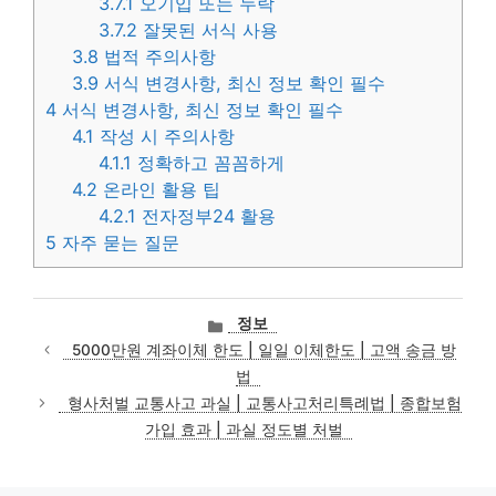
3.7.1
오기입 또는 누락
3.7.2
잘못된 서식 사용
3.8
법적 주의사항
3.9
서식 변경사항, 최신 정보 확인 필수
4
서식 변경사항, 최신 정보 확인 필수
4.1
작성 시 주의사항
4.1.1
정확하고 꼼꼼하게
4.2
온라인 활용 팁
4.2.1
전자정부24 활용
5
자주 묻는 질문
카
정보
테
5000만원 계좌이체 한도 | 일일 이체한도 | 고액 송금 방
고
법
리
형사처벌 교통사고 과실 | 교통사고처리특례법 | 종합보험
가입 효과 | 과실 정도별 처벌