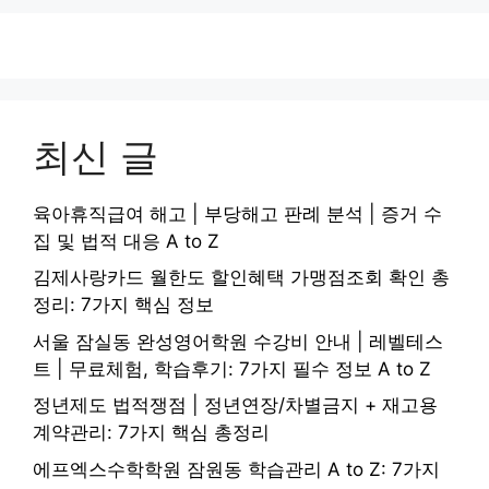
최신 글
육아휴직급여 해고 | 부당해고 판례 분석 | 증거 수
집 및 법적 대응 A to Z
김제사랑카드 월한도 할인혜택 가맹점조회 확인 총
정리: 7가지 핵심 정보
서울 잠실동 완성영어학원 수강비 안내 | 레벨테스
트 | 무료체험, 학습후기: 7가지 필수 정보 A to Z
정년제도 법적쟁점 | 정년연장/차별금지 + 재고용
계약관리: 7가지 핵심 총정리
에프엑스수학학원 잠원동 학습관리 A to Z: 7가지