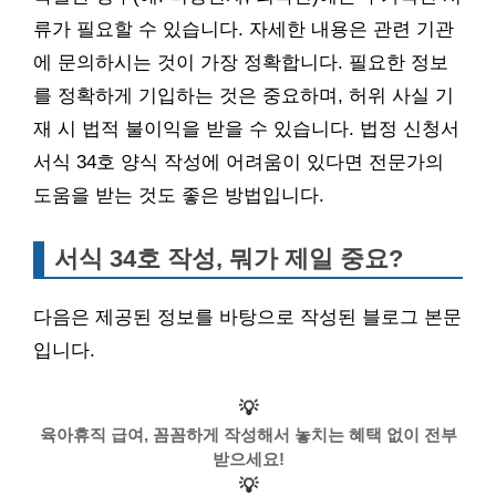
류가 필요할 수 있습니다. 자세한 내용은 관련 기관
에 문의하시는 것이 가장 정확합니다. 필요한 정보
를 정확하게 기입하는 것은 중요하며, 허위 사실 기
재 시 법적 불이익을 받을 수 있습니다. 법정 신청서
서식 34호 양식 작성에 어려움이 있다면 전문가의
도움을 받는 것도 좋은 방법입니다.
서식 34호 작성, 뭐가 제일 중요?
다음은 제공된 정보를 바탕으로 작성된 블로그 본문
입니다.
💡
육아휴직 급여, 꼼꼼하게 작성해서 놓치는 혜택 없이 전부
받으세요!
💡