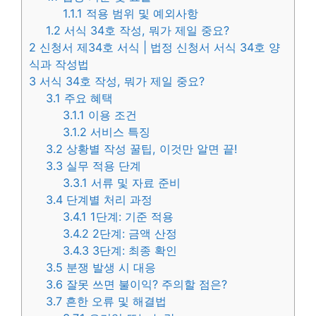
1.1.1
적용 범위 및 예외사항
1.2
서식 34호 작성, 뭐가 제일 중요?
2
신청서 제34호 서식 | 법정 신청서 서식 34호 양
식과 작성법
3
서식 34호 작성, 뭐가 제일 중요?
3.1
주요 혜택
3.1.1
이용 조건
3.1.2
서비스 특징
3.2
상황별 작성 꿀팁, 이것만 알면 끝!
3.3
실무 적용 단계
3.3.1
서류 및 자료 준비
3.4
단계별 처리 과정
3.4.1
1단계: 기준 적용
3.4.2
2단계: 금액 산정
3.4.3
3단계: 최종 확인
3.5
분쟁 발생 시 대응
3.6
잘못 쓰면 불이익? 주의할 점은?
3.7
흔한 오류 및 해결법