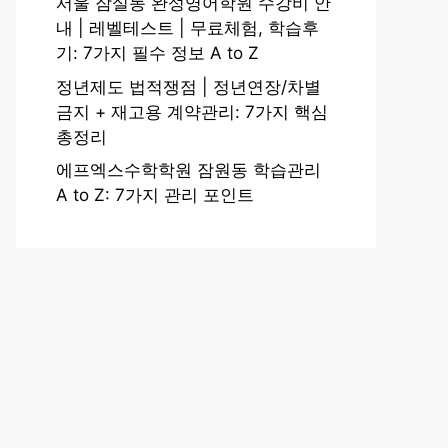
서울 잠실동 완성영어학원 수강비 안
내 | 레벨테스트 | 무료체험, 학습후
기: 7가지 필수 정보 A to Z
정년제도 법적쟁점 | 정년연장/차별
금지 + 재고용 계약관리: 7가지 핵심
총정리
에프엑스수학학원 잠원동 학습관리
A to Z: 7가지 관리 포인트