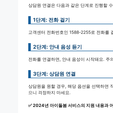
상담원 연결은 다음과 같은 단계로 진행할 수
1단계: 전화 걸기
고객센터 전화번호인 1588-2255로 전화를
2단계: 안내 음성 듣기
전화를 연결하면, 안내 음성이 시작돼요. 주
3단계: 상담원 연결
상담원을 원할 경우, 해당 옵션을 선택하면 
으니 걱정하지 마세요.
✅
2024년 아이돌봄 서비스의 지원 내용과 