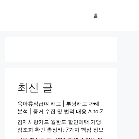
홈
최신 글
육아휴직급여 해고 | 부당해고 판례
분석 | 증거 수집 및 법적 대응 A to Z
김제사랑카드 월한도 할인혜택 가맹
점조회 확인 총정리: 7가지 핵심 정보