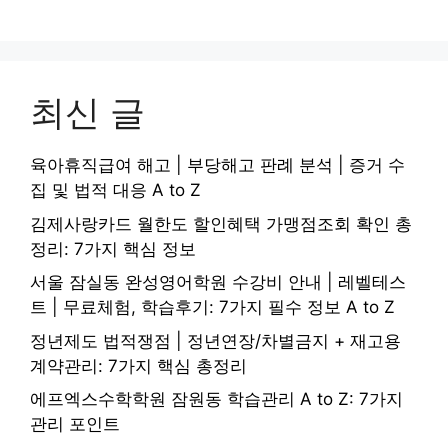
최신 글
육아휴직급여 해고 | 부당해고 판례 분석 | 증거 수
집 및 법적 대응 A to Z
김제사랑카드 월한도 할인혜택 가맹점조회 확인 총
정리: 7가지 핵심 정보
서울 잠실동 완성영어학원 수강비 안내 | 레벨테스
트 | 무료체험, 학습후기: 7가지 필수 정보 A to Z
정년제도 법적쟁점 | 정년연장/차별금지 + 재고용
계약관리: 7가지 핵심 총정리
에프엑스수학학원 잠원동 학습관리 A to Z: 7가지
관리 포인트