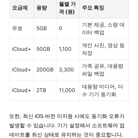
월별 가
요금제
용량
주요 특징
격 (원)
기본 제공, 소량 데
무료
5GB
0
이터 백업
개인 사진, 영상 등
iCloud+
50GB
1,100
저장
가족 공유, 대용량
iCloud+
200GB
3,300
파일 백업
대용량 미디어, 다
iCloud+
2TB
11,000
수 기기 동기화
또한, 최신 iOS 버전 미지원 시에도 동기화 오류가
발생할 수 있습니다. 기기 설정에서 소프트웨어 업
데이트를 최신 상태로 유지하는 것이 중요합니다.