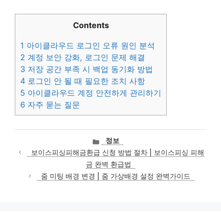
Contents
1
아이클라우드 로그인 오류 원인 분석
2
계정 보안 강화, 로그인 문제 해결
3
저장 공간 부족 시 백업 동기화 방법
4
로그인 안 될 때 필요한 조치 사항
5
아이클라우드 계정 안전하게 관리하기
6
자주 묻는 질문
카
정보
테
보이스피싱피해금환급 신청 방법 절차 | 보이스피싱 피해
고
금 완벽 환급법
리
줌 미팅 배경 변경 | 줌 가상배경 설정 완벽가이드