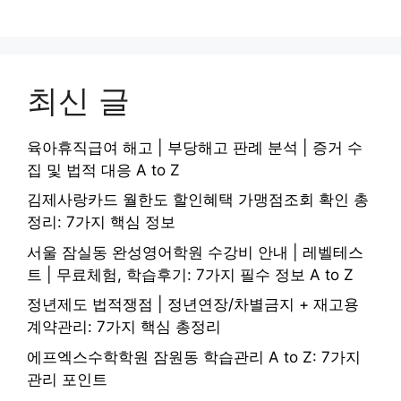
최신 글
육아휴직급여 해고 | 부당해고 판례 분석 | 증거 수
집 및 법적 대응 A to Z
김제사랑카드 월한도 할인혜택 가맹점조회 확인 총
정리: 7가지 핵심 정보
서울 잠실동 완성영어학원 수강비 안내 | 레벨테스
트 | 무료체험, 학습후기: 7가지 필수 정보 A to Z
정년제도 법적쟁점 | 정년연장/차별금지 + 재고용
계약관리: 7가지 핵심 총정리
에프엑스수학학원 잠원동 학습관리 A to Z: 7가지
관리 포인트