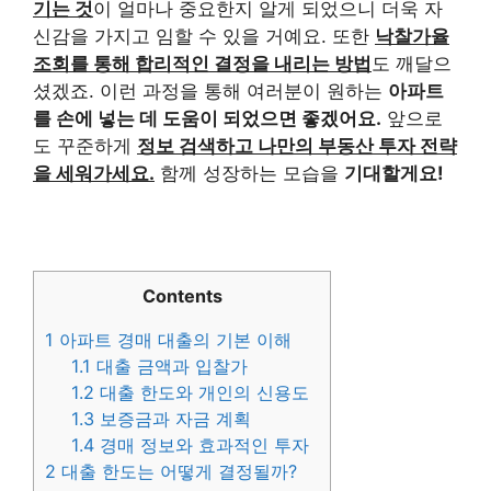
기는 것
이 얼마나 중요한지 알게 되었으니 더욱 자
신감을 가지고 임할 수 있을 거예요. 또한
낙찰가율
조회를 통해 합리적인 결정을 내리는 방법
도 깨달으
셨겠죠. 이런 과정을 통해 여러분이 원하는
아파트
를 손에 넣는 데 도움이 되었으면 좋겠어요.
앞으로
도 꾸준하게
정보 검색하고 나만의 부동산 투자 전략
을 세워가세요.
함께 성장하는 모습을
기대할게요!
Contents
1
아파트 경매 대출의 기본 이해
1.1
대출 금액과 입찰가
1.2
대출 한도와 개인의 신용도
1.3
보증금과 자금 계획
1.4
경매 정보와 효과적인 투자
2
대출 한도는 어떻게 결정될까?