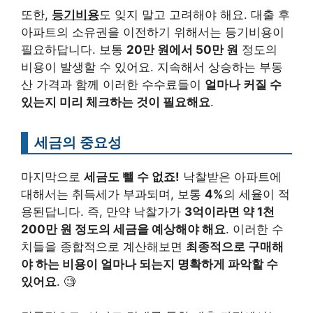
또한,
등기비용
도 잊지 말고 고려해야 해요. 대출 후
아파트의 소유권을 이전하기 위해서는 등기비용이
필요하답니다. 보통
20만 원에서 50만 원
정도의
비용이 발생할 수 있어요. 지속해서 상승하는 부동
산 가격과 함께 이러한 수수료들이
얼마나 커질 수
있는지 미리 체크하는 것이 필요해요
.
세금의 중요성
마지막으로
세금도 뺄 수 없죠!
낙찰받은 아파트에
대해서는 취득세가 부과되며, 보통
4%
의 세율이 적
용된답니다. 즉, 만약 낙찰가가
3억이라면 약 1천
200만 원 정도의 세금을 예상해야 해요
. 이러한 수
치들을 종합적으로 계산해보면
최종적으로 구매해
야 하는 비용이 얼마나 되는지 명확하게 파악할 수
있어요
. 🧐