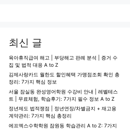
최신 글
육아휴직급여 해고 | 부당해고 판례 분석 | 증거 수
집 및 법적 대응 A to Z
김제사랑카드 월한도 할인혜택 가맹점조회 확인 총
정리: 7가지 핵심 정보
서울 잠실동 완성영어학원 수강비 안내 | 레벨테스
트 | 무료체험, 학습후기: 7가지 필수 정보 A to Z
정년제도 법적쟁점 | 정년연장/차별금지 + 재고용
계약관리: 7가지 핵심 총정리
에프엑스수학학원 잠원동 학습관리 A to Z: 7가지