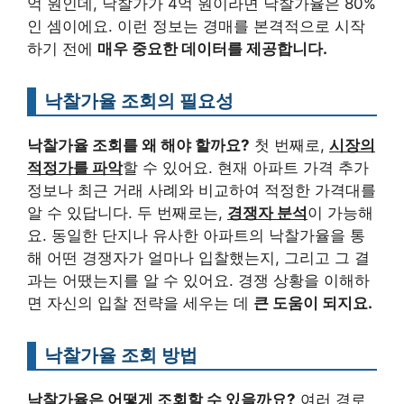
억 원인데, 낙찰가가 4억 원이라면 낙찰가율은 80%
인 셈이에요. 이런 정보는 경매를 본격적으로 시작
하기 전에
매우 중요한 데이터를 제공합니다.
낙찰가율 조회의 필요성
낙찰가율 조회를 왜 해야 할까요?
첫 번째로,
시장의
적정가를 파악
할 수 있어요. 현재 아파트 가격 추가
정보나 최근 거래 사례와 비교하여 적정한 가격대를
알 수 있답니다. 두 번째로는,
경쟁자 분석
이 가능해
요. 동일한 단지나 유사한 아파트의 낙찰가율을 통
해 어떤 경쟁자가 얼마나 입찰했는지, 그리고 그 결
과는 어땠는지를 알 수 있어요. 경쟁 상황을 이해하
면 자신의 입찰 전략을 세우는 데
큰 도움이 되지요.
낙찰가율 조회 방법
낙찰가율은 어떻게 조회할 수 있을까요?
여러 경로