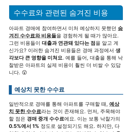
수수료와 관련된 숨겨진 비용
아파트 경매에 참여하면서 미처 예상하지 못했던
숨
겨진 수수료와 비용들
을 경험하게 될 때가 많아요.
그런 비용들이
대출과 연관돼 있다는 점
을 알고 계
신가요? 이러한 숨겨진 비용들은 경매 과정에서
생
각보다 큰 영향을 미쳐요
. 예를 들어, 대출을 통해 낙
찰받은 아파트의 실제 비용이 훨씬 더 비쌀 수 있답
니다. 😲
예상치 못한 수수료
일반적으로 경매를 통해 아파트를 구매할 때,
예상
치 못한 수수료
라는 것이 존재해요. 먼저, 주목해야
할 점은
경매 중개 수수료
에요. 이는 보통 낙찰가의
0.5%에서 1%
정도로 설정되기도 해요. 하지만, 다