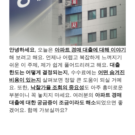
안녕하세요
, 오늘은
아파트 경매 대출에 대해 이야기
해 보려고 해요. 언제나 어렵고 복잡하게 느껴지기
쉬운 이 주제, 제가 쉽게 풀어드리려고 해요.
대출
한도는 어떻게 결정되는지
, 수수료에는
어떤 숨겨진
비용이 있는지
살펴보면 정말 큰 도움이 되실 거예
요. 또한,
낙찰가율 조회의 중요성
도 아주 흥미로운
부분이니 꼭 놓치지 마세요. 여러분의
아파트 경매
대출에 대한 궁금증이 조금이라도 해소
되었으면 좋
겠어요. 함께 가보실까요?