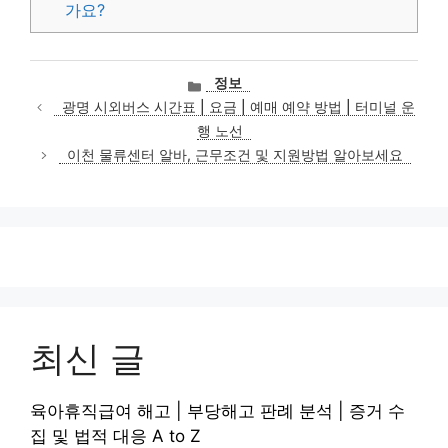
가요?
카
정보
테
광명 시외버스 시간표 | 요금 | 예매 예약 방법 | 터미널 운
고
행 노선
리
이천 물류센터 알바, 근무조건 및 지원방법 알아보세요
최신 글
육아휴직급여 해고 | 부당해고 판례 분석 | 증거 수
집 및 법적 대응 A to Z