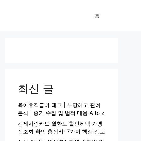
홈
최신 글
육아휴직급여 해고 | 부당해고 판례
분석 | 증거 수집 및 법적 대응 A to Z
김제사랑카드 월한도 할인혜택 가맹
점조회 확인 총정리: 7가지 핵심 정보