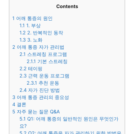
Contents
1
어깨 통증의 원인
1.1
1. 부상
1.2
2. 반복적인 동작
1.3
3. 노화
2
어깨 통증 자가 관리법
2.1
스트레칭 프로그램
2.1.1
기본 스트레칭
2.2
테이핑
2.3
근력 운동 프로그램
2.3.1
추천 운동
2.4
자가 진단 방법
3
어깨 통증 관리의 중요성
4
결론
5
자주 묻는 질문 Q&A
5.1
Q1: 어깨 통증의 일반적인 원인은 무엇인가
요?
5.2
Q2: 어깨 통증을 자가 관리하기 위한 방법은