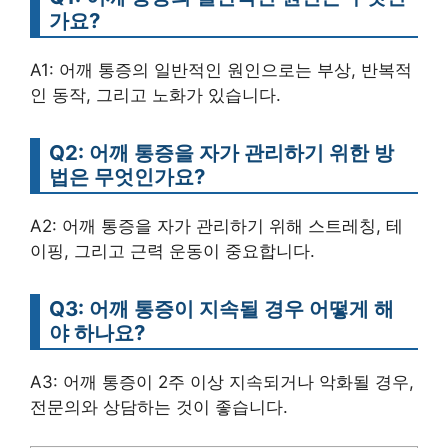
가요?
A1: 어깨 통증의 일반적인 원인으로는 부상, 반복적
인 동작, 그리고 노화가 있습니다.
Q2: 어깨 통증을 자가 관리하기 위한 방
법은 무엇인가요?
A2: 어깨 통증을 자가 관리하기 위해 스트레칭, 테
이핑, 그리고 근력 운동이 중요합니다.
Q3: 어깨 통증이 지속될 경우 어떻게 해
야 하나요?
A3: 어깨 통증이 2주 이상 지속되거나 악화될 경우,
전문의와 상담하는 것이 좋습니다.