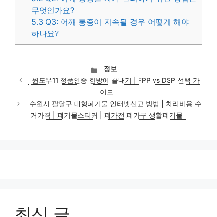
무엇인가요?
5.3
Q3: 어깨 통증이 지속될 경우 어떻게 해야
하나요?
카
정보
테
윈도우11 정품인증 한방에 끝내기 | FPP vs DSP 선택 가
고
이드
리
수원시 팔달구 대형폐기물 인터넷신고 방법 | 처리비용 수
거가격 | 폐기물스티커 | 폐가전 폐가구 생활폐기물
최신 글