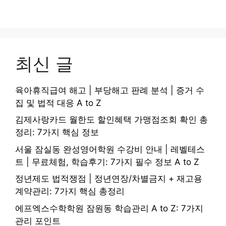
최신 글
육아휴직급여 해고 | 부당해고 판례 분석 | 증거 수
집 및 법적 대응 A to Z
김제사랑카드 월한도 할인혜택 가맹점조회 확인 총
정리: 7가지 핵심 정보
서울 잠실동 완성영어학원 수강비 안내 | 레벨테스
트 | 무료체험, 학습후기: 7가지 필수 정보 A to Z
정년제도 법적쟁점 | 정년연장/차별금지 + 재고용
계약관리: 7가지 핵심 총정리
에프엑스수학학원 잠원동 학습관리 A to Z: 7가지
관리 포인트